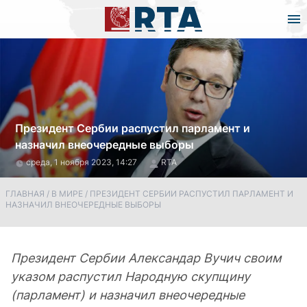
Президент Сербии распустил парламент и
назначил внеочередные выборы
среда, 1 ноября 2023, 14:27
RTA
ГЛАВНАЯ
/
В МИРЕ
/
ПРЕЗИДЕНТ СЕРБИИ РАСПУСТИЛ ПАРЛАМЕНТ И
НАЗНАЧИЛ ВНЕОЧЕРЕДНЫЕ ВЫБОРЫ
Президент Сербии Александар Вучич своим
указом распустил Народную скупщину
(парламент) и назначил внеочередные