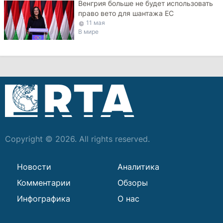
Венгрия больше не будет использовать
право вето для шантажа ЕС
11 мая
В мире
Copyright © 2026. All rights reserved.
Новости
Аналитика
Комментарии
Обзоры
Инфографика
О нас