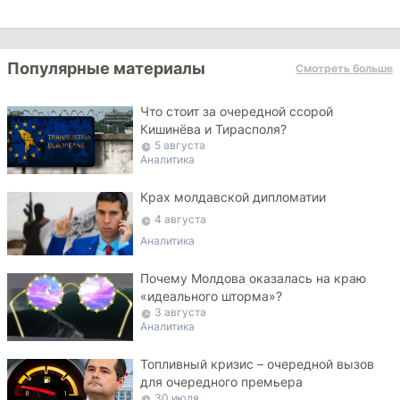
Популярные материалы
Смотреть больше
Что стоит за очередной ссорой
Кишинёва и Тирасполя?
5 августа
Аналитика
Крах молдавской дипломатии
4 августа
Аналитика
Почему Молдова оказалась на краю
«идеального шторма»?
3 августа
Аналитика
Топливный кризис – очередной вызов
для очередного премьера
30 июля