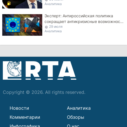
Аналитика
Эксперт: Антироссийская политика
сокращает антикризисные возможности
29 июля
Молдовы
Аналитика
Copyright © 2026. All rights reserved.
Новости
Аналитика
Комментарии
Обзоры
Инфографика
О нас