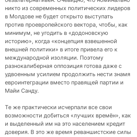
никто из современных политических лидеров
в Молдове не будет открыто выступать
против проевропейского вектора, чтобы, как
минимум, не угодить в «додоновскую
историю», когда «концепция взвешенной
внешней политики» в итоге привела его к
международной изоляции. Поэтому
разнокалиберная оппозиция готова даже с
удвоенным усилием продолжить нести знамя
евроинтеграции вместо правящей партии и
Майи Санду.
Те же практически исчерпали все свои
возможности добиться «лучших времён», как
и выделенный им на это населением кредит
доверия. В это же время реваншистские силы