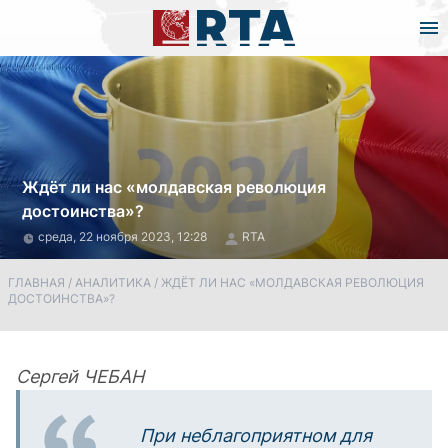
Ждёт ли нас «молдавская революция
достоинства»?
среда, 22 ноября 2023, 12:28
RTA
ГЛАВНАЯ
/
АНАЛИТИКА
/
ЖДЁТ ЛИ НАС «МОЛДАВСКАЯ РЕВОЛЮЦИЯ
ДОСТОИНСТВА»?
Сергей ЧЕБАН
При неблагоприятном для