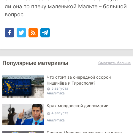
ли она по плечу маленькой Мальте – большой
вопрос.
Популярные материалы
Смотреть больше
Что стоит за очередной ссорой
Кишинёва и Тирасполя?
5 августа
Аналитика
Крах молдавской дипломатии
4 августа
Аналитика
Почему Молдова оказалась на краю