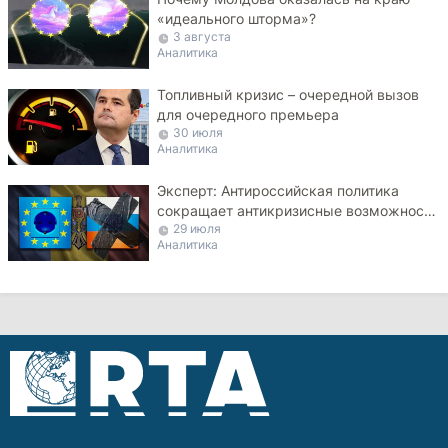
«идеального шторма»?
3 августа
Аналитика
Топливный кризис – очередной вызов
для очередного премьера
30 июля
Аналитика
Эксперт: Антироссийская политика
сокращает антикризисные возможности
29 июля
Молдовы
Аналитика