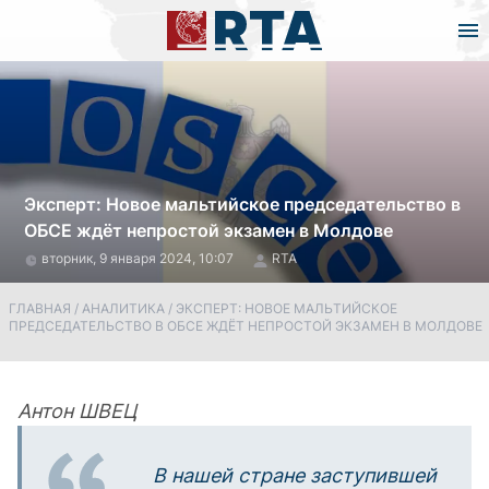
Эксперт: Новое мальтийское председательство в
ОБСЕ ждёт непростой экзамен в Молдове
вторник, 9 января 2024, 10:07
RTA
ГЛАВНАЯ
/
АНАЛИТИКА
/
ЭКСПЕРТ: НОВОЕ МАЛЬТИЙСКОЕ
ПРЕДСЕДАТЕЛЬСТВО В ОБСЕ ЖДЁТ НЕПРОСТОЙ ЭКЗАМЕН В МОЛДОВЕ
Антон ШВЕЦ
В нашей стране заступившей