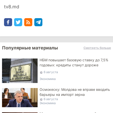
tv8.md
Популярные материалы
Смотреть больше
НБМ повышает базовую ставку до 7,5%
годовых: кредиты станут дороже
6 августа
Экономика
Осмокеску: Молдова не вправе вводить
барьеры на импорт зерна
6 августа
Экономика