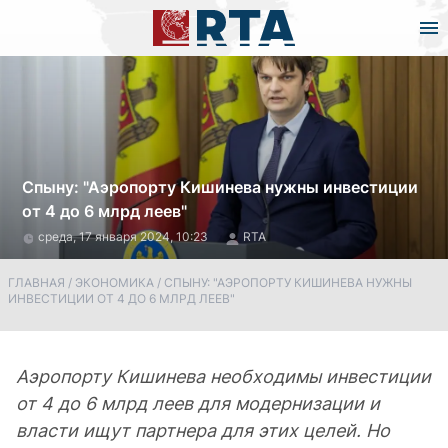
Спыну: "Аэропорту Кишинева нужны инвестиции
от 4 до 6 млрд леев"
среда, 17 января 2024, 10:23
RTA
ГЛАВНАЯ
/
ЭКОНОМИКА
/
СПЫНУ: "АЭРОПОРТУ КИШИНЕВА НУЖНЫ
ИНВЕСТИЦИИ ОТ 4 ДО 6 МЛРД ЛЕЕВ"
Аэропорту Кишинева необходимы инвестиции
от 4 до 6 млрд леев для модернизации и
власти ищут партнера для этих целей. Но