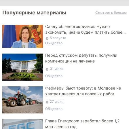
Популярные материалы
Смотреть больше
Санду об энергокризисе: Нужно
экономить, иначе будем платить более
высокие тарифы
5 августа
Общество
Перед отпуском депутаты получили
компенсации на лечение
31 июля
Общество
Фермеры бьют тревогу: в Молдове не
хватает дизеля для полевых работ
27 июля
Общество
Глава Energocom заработал более 1,2
млн леев за год