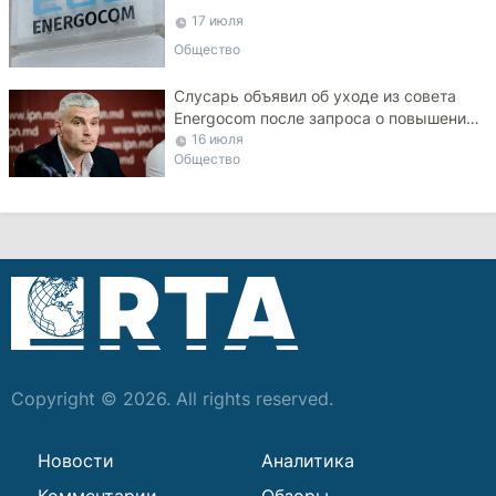
17 июля
Общество
Слусарь объявил об уходе из совета
Energocom после запроса о повышении
тарифа на газ
16 июля
Общество
Copyright © 2026. All rights reserved.
Новости
Аналитика
Комментарии
Обзоры