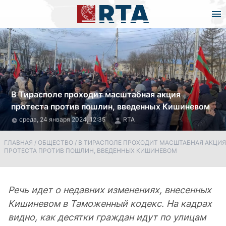
В Тирасполе проходит масштабная акция
протеста против пошлин, введенных Кишиневом
среда, 24 января 2024, 12:35
RTA
ГЛАВНАЯ
/
ОБЩЕСТВО
/
В ТИРАСПОЛЕ ПРОХОДИТ МАСШТАБНАЯ АКЦИЯ
ПРОТЕСТА ПРОТИВ ПОШЛИН, ВВЕДЕННЫХ КИШИНЕВОМ
Речь идет о недавних изменениях, внесенных
Кишиневом в Таможенный кодекс. На кадрах
видно, как десятки граждан идут по улицам