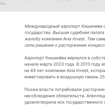
ТВА
Международный аэропорт Кишинева о
государства. Высшая судебная палата
жалобу компании Avia Invest. Тем сам
силе решение о расторжении концесс
Аэропорт Кишинёва вернулся в собств
начале марта 2023 года. В 2013 году 
на 49 лет компании Avia Invest, котор
инвестировать в воздушную гавань 25
Позже власти потребовали расторжени
несоблюдения обязательств. Апелляц
удовлетворила иск государственного аг