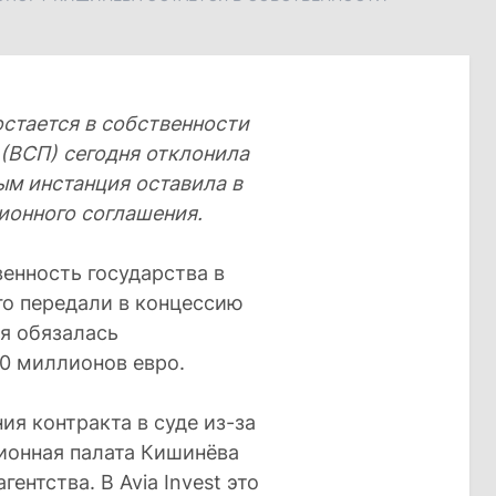
стается в собственности
 (ВСП) сегодня отклонила
ым инстанция оставила в
ионного соглашения.
енность государства в
его передали в концессию
ая обязалась
0 миллионов евро.
я контракта в суде из-за
ионная палата Кишинёва
ентства. В Avia Invest это