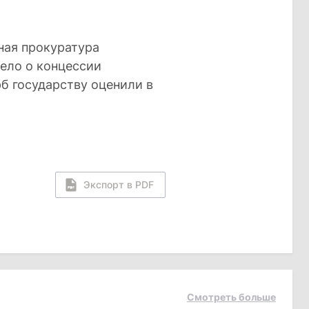
ная прокуратура
ело о концессии
рб государству оценили в
Экспорт в PDF
Смотреть больше