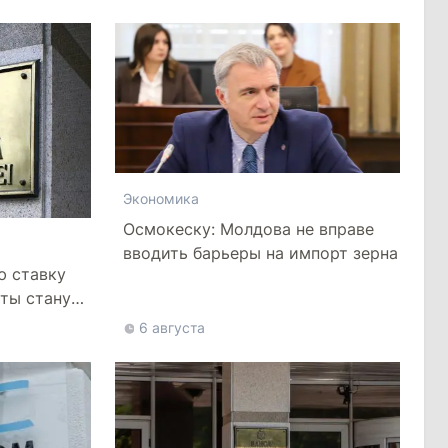
Экономика
Осмокеску: Молдова не вправе
вводить барьеры на импорт зерна
ю ставку
иты станут
6 августа