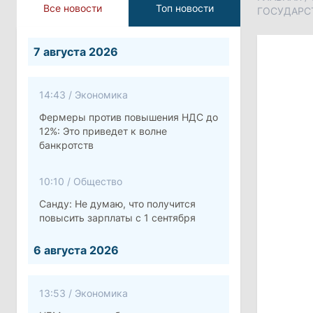
Все новости
Топ новости
ГОСУДАРС
7 августа 2026
14:43
/
Экономика
Фермеры против повышения НДС до
12%: Это приведет к волне
банкротств
10:10
/
Общество
Санду: Не думаю, что получится
повысить зарплаты с 1 сентября
6 августа 2026
13:53
/
Экономика