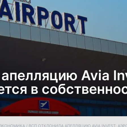
апелляцию Avia In
тся в собственно
ЭКОНОМИКА
/
ВСП ОТКЛОНИЛА АПЕЛЛЯЦИЮ AVIA INVEST: АЭ