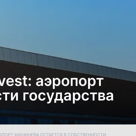
vest: аэропорт
сти государства
РОПОРТ КИШИНЕВА ОСТАЕТСЯ В СОБСТВЕННОСТИ