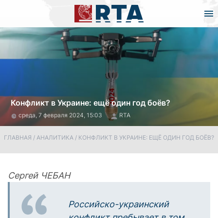
Конфликт в Украине: ещё один год боёв?
среда, 7 февраля 2024, 15:03
RTA
ГЛАВНАЯ
/
АНАЛИТИКА
/
КОНФЛИКТ В УКРАИНЕ: ЕЩЁ ОДИН ГОД БОЁВ?
Сергей ЧЕБАН
Российско-украинский
конфликт пребывает в том