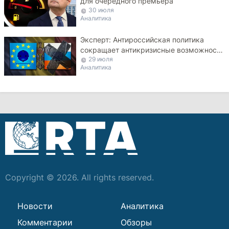
для очередного премьера
30 июля
Аналитика
Эксперт: Антироссийская политика
сокращает антикризисные возможности
29 июля
Молдовы
Аналитика
Copyright © 2026. All rights reserved.
Новости
Аналитика
Комментарии
Обзоры