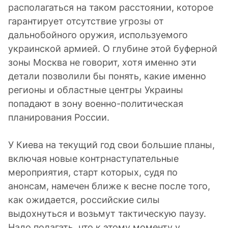
располагаться на таком расстоянии, которое
гарантирует отсутствие угрозы от
дальнобойного оружия, используемого
украинской армией. О глубине этой буферной
зоны Москва не говорит, хотя именно эти
детали позволили бы понять, какие именно
регионы и областные центры Украины
попадают в зону военно-политическая
планирования России.
У Киева на текущий год свои большие планы,
включая новые контрнаступательные
мероприятия, старт которых, судя по
анонсам, намечен ближе к весне после того,
как ожидается, российские силы
выдохнуться и возьмут тактическую паузу.
Надо полагать, что к этому моменту у