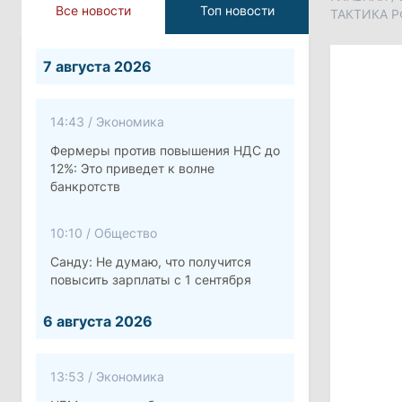
Все новости
Топ новости
ТАКТИКА Р
7 августа 2026
14:43
/
Экономика
Фермеры против повышения НДС до
12%: Это приведет к волне
банкротств
10:10
/
Общество
Санду: Не думаю, что получится
повысить зарплаты с 1 сентября
6 августа 2026
13:53
/
Экономика