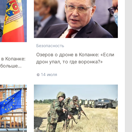
Безопасность
Озеров о дроне в Копанке: «Если
 в Копанке:
дрон упал, то где воронка?»
 больше
14 июля