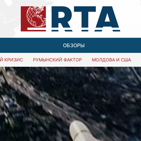
ОБЗОРЫ
Й КРИЗИС
РУМЫНСКИЙ ФАКТОР
МОЛДОВА И США