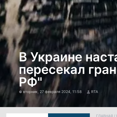
В Украине наст
пересекал гран
РФ"
вторник, 27 февраля 2024, 11:58
RTA
ГЛАВНАЯ
/