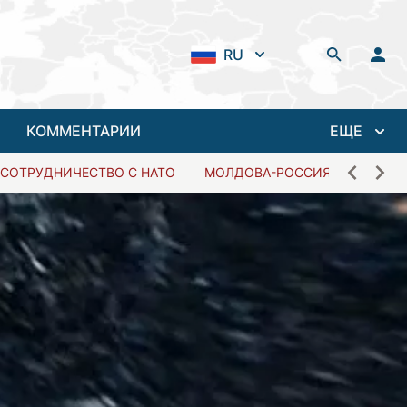
RU
КОММЕНТАРИИ
ЕЩЕ
СОТРУДНИЧЕСТВО С НАТО
МОЛДОВА-РОССИЯ