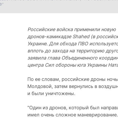
Ф"
Российские войска применили новую 
дронов-камикадзе Shahed (в российск
Украине. Для обхода ПВО используетс
вплоть до захода на территорию друг
заявила глава Объединенного координ
центра Сил обороны юга Украины Нат
По ее словам, российские дроны ночь
Молдовой, затем вернулись в воздуш
и были уничтожены.
"Один из дронов, который был направ
имел очень сложное маневрирование.