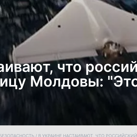
аивают, что росси
ицу Молдовы: "Это
БЕЗОПАСНОСТЬ
/
В УКРАИНЕ НАСТАИВАЮТ, ЧТО РОССИЙСКИЙ