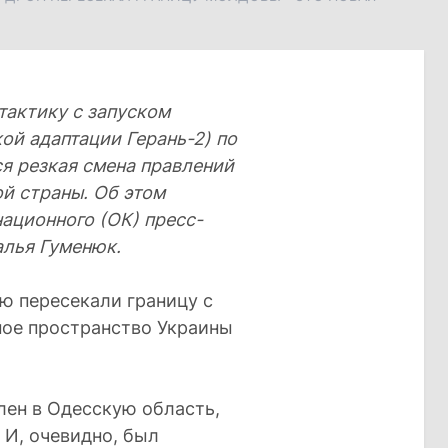
тактику с запуском
ой адаптации Герань-2) по
я резкая смена правлений
ой страны. Об этом
ационного (ОК) пресс-
алья Гуменюк.
ю пересекали границу с
ное пространство Украины
лен в Одесскую область,
 И, очевидно, был