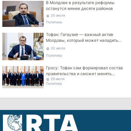
В Молдове в результате реформы
останутся менее десяти районов
30 июля
Политика
Тофан: Гагаузия — важный актив
Молдовы, который может наладить
мосты с Турцией
30 июля
Политика
Гросу: Тофан сам формировал состав
правительства и сможет менять
29 июля
министров
Политика