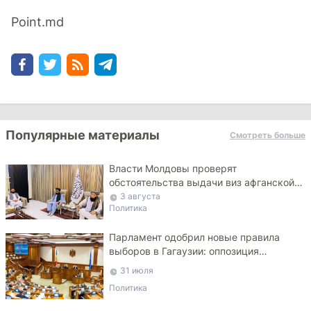
Point.md
Популярные материалы
Смотреть больше
Власти Молдовы проверят
обстоятельства выдачи виз афганской
делегации
3 августа
Политика
Парламент одобрил новые правила
выборов в Гагаузии: оппозиция
критикует законопроект
31 июля
Политика