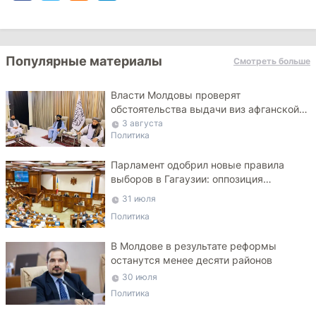
Популярные материалы
Смотреть больше
Власти Молдовы проверят
обстоятельства выдачи виз афганской
делегации
3 августа
Политика
Парламент одобрил новые правила
выборов в Гагаузии: оппозиция
критикует законопроект
31 июля
Политика
В Молдове в результате реформы
останутся менее десяти районов
30 июля
Политика