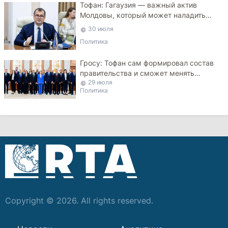
Тофан: Гагаузия — важный актив
Молдовы, который может наладить
мосты с Турцией
30 июля
Политика
Гросу: Тофан сам формировал состав
правительства и сможет менять
29 июля
министров
Политика
Copyright © 2026. All rights reserved.