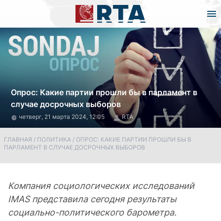
Опрос: Какие партии прошли бы в парламент в
случае досрочных выборов
четверг, 21 марта 2024, 12:05
RTA
ГЛАВНАЯ
/
ПОЛИТИКА
/
ОПРОС: КАКИЕ ПАРТИИ ПРОШЛИ БЫ В
ПАРЛАМЕНТ В СЛУЧАЕ ДОСРОЧНЫХ ВЫБОРОВ
Компания социологических исследований
IMAS представила сегодня результаты
социально-политического барометра.