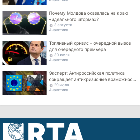
Почему Молдова оказалась на краю
«идеального шторма»?
3 августа
Аналитика
Топливный кризис – очередной вызов
для очередного премьера
30 июля
Аналитика
Эксперт: Антироссийская политика
сокращает антикризисные возможности
29 июля
Молдовы
Аналитика