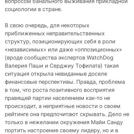
вопросом банального выживания прикладной
социологии в стране.
В свою очередь, для некоторых
приближенных неправительственных
структур, позиционирующих себя в роли
«независимых» или даже «оппозиционных»
(вроде сообщества экспертов WatchDog
Валерия Паши и Серджиу Тофилата) такая
ситуация открыла невиданные доселе
финансовые перспективы. Правда, проблема
в том, что роста позитивного восприятия
правящей партии населением как-то не
происходит, а неприятные новости о своем
рейтинге она предпочитают скрывать. Дело не
только в нежелании окружения Майи Санду
портить настроение своему лидеру, но и в