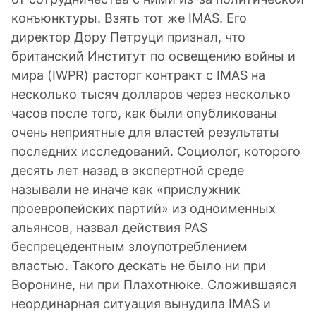
конъюнктуры. Взять тот же IMAS. Его
директор Дору Петруци признал, что
британский Институт по освещению войны и
мира (IWPR) расторг контракт с IMAS на
несколько тысяч долларов через несколько
часов после того, как были опубликованы
очень неприятные для властей результаты
последних исследований. Социолог, которого
десять лет назад в экспертной среде
называли не иначе как «прислужник
проевропейских партий» из одноименных
альянсов, назвал действия PAS
беспрецедентным злоупотреблением
властью. Такого дескать не было ни при
Воронине, ни при Плахотнюке. Сложившаяся
неординарная ситуация вынудила IMAS и