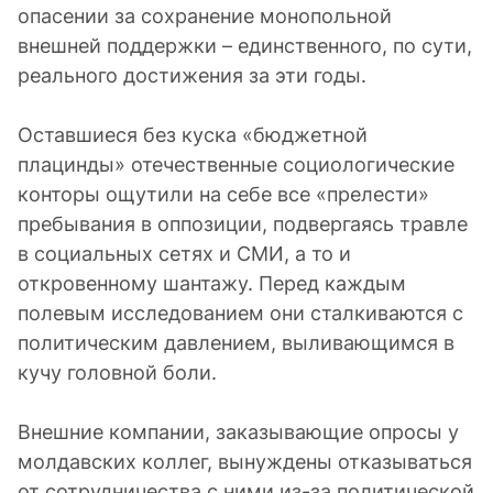
опасении за сохранение монопольной
внешней поддержки – единственного, по сути,
реального достижения за эти годы.
Оставшиеся без куска «бюджетной
плацинды» отечественные социологические
конторы ощутили на себе все «прелести»
пребывания в оппозиции, подвергаясь травле
в социальных сетях и СМИ, а то и
откровенному шантажу. Перед каждым
полевым исследованием они сталкиваются с
политическим давлением, выливающимся в
кучу головной боли.
Внешние компании, заказывающие опросы у
молдавских коллег, вынуждены отказываться
от сотрудничества с ними из-за политической