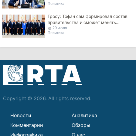
Политика
Гросу: Тофан сам формировал состав
правительства и сможет менять
29 июля
министров
Политика
Copyright © 2026. All rights reserved.
Новости
Аналитика
Комментарии
Обзоры
Инфографика
О нас