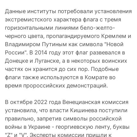
Данные институты потребовали установления
экстремистского характера флага с тремя
горизонтальными линиями бело-желто-
черного цвета, пропагандируемого Кремлем и
Владимиром Путиным как символа "Новой
России". В 2014 году этот флаг развевался в
Донецке и Луганске, а в некоторых воинских
частях он хранится до сих пор. Подобные
флаги также используются в Комрате во
время пророссийских демонстраций.
В октябре 2022 года Венецианская комиссия
установила, что власти Кишинева поступили
правильно, запретив символы российской
войны в Украине - георгиевскую ленту, буквы
"Z" и "V". Эксперты комиссии пришли к