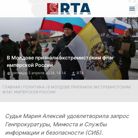
В Молдове признали экстремистским флаг
имперской России
пятница, 5 апреля 2024, 14:14
RTA
ГЛАВНАЯ
/
ПОЛИТИКА
/
В МОЛДОВЕ ПРИЗНАЛИ ЭКСТРЕМИСТСКИМ
ФЛАГ ИМПЕРСКОЙ РОССИИ
Судья Мария Алексей удовлетворила запрос
Генпрокуратуры, Минюста и Службы
информации и безопасности (СИБ).