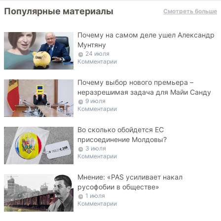
Популярные материалы
Смотреть больше
Почему на самом деле ушел Александр
Мунтяну
24 июля
Комментарии
Почему выбор нового премьера –
неразрешимая задача для Майи Санду
9 июля
Комментарии
Во сколько обойдется ЕС
присоединение Молдовы?
3 июля
Комментарии
Мнение: «PAS усиливает накал
русофобии в обществе»
1 июля
Комментарии