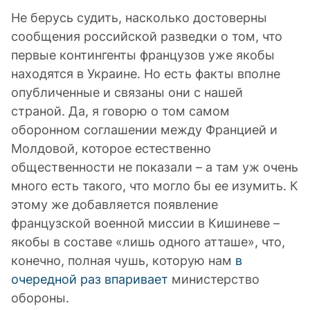
Не берусь судить, насколько достоверны
сообщения российской разведки о том, что
первые контингенты французов уже якобы
находятся в Украине. Но есть факты вполне
опубличенные и связаны они с нашей
страной. Да, я говорю о том самом
оборонном соглашении между Францией и
Молдовой, которое естественно
общественности не показали – а там уж очень
много есть такого, что могло бы ее изумить. К
этому же добавляется появление
французской военной миссии в Кишиневе –
якобы в составе «лишь одного атташе», что,
конечно, полная чушь, которую нам
в
очередной раз впаривает
министерство
обороны.