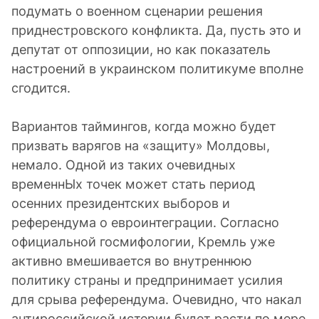
подумать о военном сценарии решения
приднестровского конфликта. Да, пусть это и
депутат от оппозиции, но как показатель
настроений в украинском политикуме вполне
сгодится.
Вариантов таймингов, когда можно будет
призвать варягов на «защиту» Молдовы,
немало. Одной из таких очевидных
временнЫх точек может стать период
осенних президентских выборов и
референдума о евроинтеграции. Согласно
официальной госмифологии, Кремль уже
активно вмешивается во внутреннюю
политику страны и предпринимает усилия
для срыва референдума. Очевидно, что накал
антироссийской истерии будет расти по мере