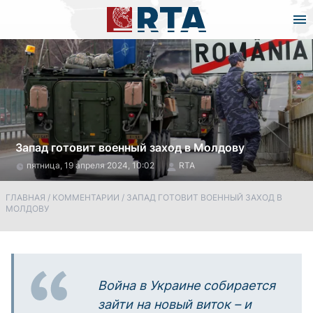
Запад готовит военный заход в Молдову
пятница, 19 апреля 2024, 10:02
RTA
ГЛАВНАЯ
/
КОММЕНТАРИИ
/
ЗАПАД ГОТОВИТ ВОЕННЫЙ ЗАХОД В
МОЛДОВУ
Война в Украине собирается
зайти на новый виток – и