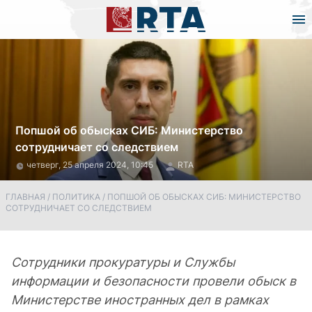
Попшой об обысках СИБ: Министерство
сотрудничает со следствием
четверг, 25 апреля 2024, 10:45
RTA
ГЛАВНАЯ
/
ПОЛИТИКА
/
ПОПШОЙ ОБ ОБЫСКАХ СИБ: МИНИСТЕРСТВО
СОТРУДНИЧАЕТ СО СЛЕДСТВИЕМ
Сотрудники прокуратуры и Службы
информации и безопасности провели обыск в
Министерстве иностранных дел в рамках