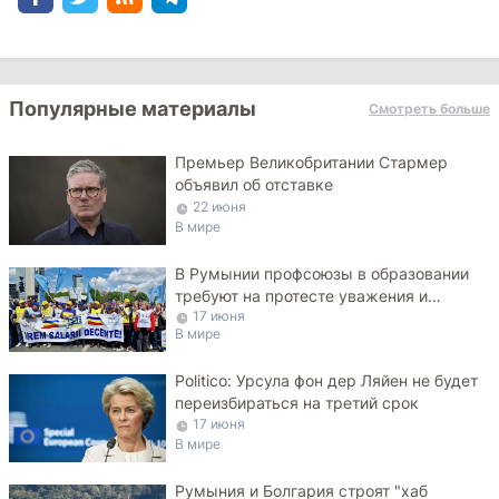
Популярные материалы
Смотреть больше
Премьер Великобритании Стармер
объявил об отставке
22 июня
В мире
В Румынии профсоюзы в образовании
требуют на протесте уважения и
17 июня
достойных зарплат
В мире
Politico: Урсула фон дер Ляйен не будет
переизбираться на третий срок
17 июня
В мире
Румыния и Болгария строят "хаб