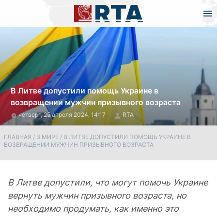
В Литве допустили помощь Украине в
возвращении мужчин призывного возраста
четверг, 25 апреля 2024, 14:17
RTA
ГЛАВНАЯ
/
В МИРЕ
/
В ЛИТВЕ ДОПУСТИЛИ ПОМОЩЬ УКРАИНЕ В
ВОЗВРАЩЕНИИ МУЖЧИН ПРИЗЫВНОГО ВОЗРАСТА
В Литве допустили, что могут помочь Украине
вернуть мужчин призывного возраста, но
необходимо продумать, как именно это