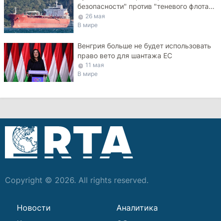
безопасности" против "теневого флота"
РФ в Черном море
26 мая
В мире
Венгрия больше не будет использовать
право вето для шантажа ЕС
11 мая
В мире
Copyright © 2026. All rights reserved.
Новости
Аналитика