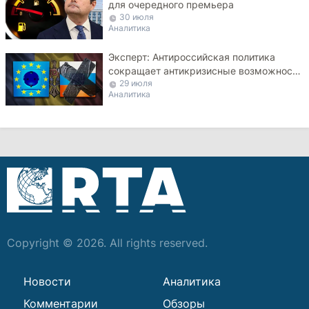
для очередного премьера
30 июля
Аналитика
Эксперт: Антироссийская политика
сокращает антикризисные возможности
29 июля
Молдовы
Аналитика
Copyright © 2026. All rights reserved.
Новости
Аналитика
Комментарии
Обзоры