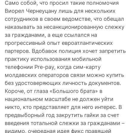
Само собой, что просил такие полномочия
Виорел Чернеуцану лишь для нескольких
сотрудников в своем ведомстве, что обещал
наказывать за несанкционированную слежку
за гражданами, а еще ссылался на
прогрессивный опыт евроатлантических
партеров. Вдобавок полиция хочет запретить
практику использования мобильной
телефонии Pre-pay, когда сим-карту
молдавских операторов связи можно купить
без удостоверяющих личность документов.
Короче, от глаза «Большого брата» в
национальном масштабе не должен уйти
никто, кто представляет для него интерес. В
предвыборный год закрутить гайки за счет
введения тотальной слежки за гражданами –
видимо, очередная идея фикс правящей