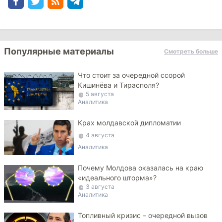
Популярные материалы
Смотреть больше
Что стоит за очередной ссорой
Кишинёва и Тирасполя?
5 августа
Аналитика
Крах молдавской дипломатии
4 августа
Аналитика
Почему Молдова оказалась на краю
«идеального шторма»?
3 августа
Аналитика
Топливный кризис – очередной вызов