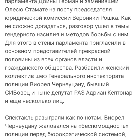
парламента Дойны Герман и заменившей
Олесю Стамате на посту председателя
юридической комиссии Вероники Рошка. Как
не сложно догадаться, разговор ушел в темы
гендерного насилия и методов борьбы с ним.
Для этого в стены парламента пригласили в
основном представителей прекрасной
половины из всех органов власти и
гражданского общества. Разбавили женский
коллектив шеф Генерального инспектората
полиции Виорел Чернеуцану, бывший
СИБовец и ныне депутат PAS Адриан Кептонар
и еще несколько лиц.
Спектакль разыграли как по нотам. Виорел
Чернеуцану жаловался на «беспомощность»
полиции перед бюрократической системой,