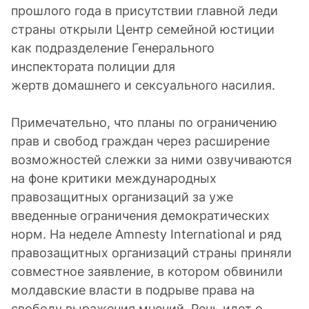
прошлого года в присутствии главной леди
страны открыли Центр семейной юстиции
как подразделение Генерального
инспектората полиции для
жертв домашнего и сексуального насилия.
Примечательно, что планы по ограничению
прав и свобод граждан через расширение
возможностей слежки за ними озвучиваются
на фоне критики международных
правозащитных организаций за уже
введенные ограничения демократических
норм. На неделе Amnesty International и ряд
правозащитных организаций страны приняли
совместное заявление, в котором обвинили
молдавские власти в подрыве права на
свободу выражения мнений. Речь идет о