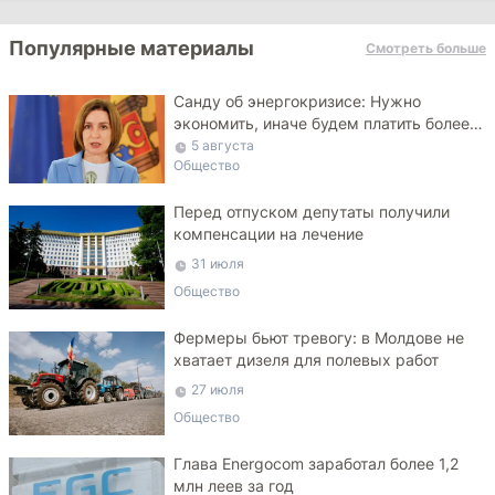
Популярные материалы
Смотреть больше
Санду об энергокризисе: Нужно
экономить, иначе будем платить более
высокие тарифы
5 августа
Общество
Перед отпуском депутаты получили
компенсации на лечение
31 июля
Общество
Фермеры бьют тревогу: в Молдове не
хватает дизеля для полевых работ
27 июля
Общество
Глава Energocom заработал более 1,2
млн леев за год