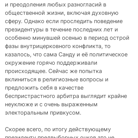
и преодоления любых разногласий в
общественной жизни, включая духовную
сферу. Однако если проследить поведение
президентуры в течение последних лет и
особенно минувшей осенью в период острой
фазы внутрицерковного конфликта, то
казалось, что сама Санду и её политическое
окружение горячо поддерживали
происходящее. Сейчас же попытка
вклиниться в религиозные вопросы и
предложить себя в качестве
беспристрастного арбитра выглядит крайне
неуклюже и с очень выраженным
электоральным привкусом.
Скорее всего, по итогу действующему
президенту предвыборных очков это не