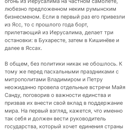
огонь из Иерусалима на частном самолете,
любезно предложенном неким румынским
бизнесменом. Если в первый раз его привезли
из Ясс, то с прошлого года борт,
прилетающий из Иерусалима, делает три
остановки: в Бухаресте, затем в Кишинёве и
далее в Яссах.
В общем, без политики никак не обошлось. К
тому же перед пасхальными праздниками с
митрополитами Владимиром и Петру
неожиданно провела отдельные встречи Майя
Санду, поговорив о важности единства и
призвав их внести свой вклад в поддержание
мира. На первый взгляд, кажется, что именно
так себя и должен вести руководитель
государства, который хочет единения страны