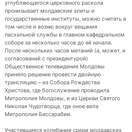
углубляющегося церковного раскола
пронизывает молдавские элиты и
государственные институты, можно считать в
том числе и возню вокруг вещания
пасхальной службы в главном кафедральном
соборе за несколько часов до её начала.
После нескольких часов метаний (а, может, и
согласований с президентурой)
Общественное телевидение Молдовы
приняло решение провести двойную
трансляцию – из Собора Рождества
Христова, где богослужение проводила
Митрополия Молдовы, и из Церкви Святого
Николая Чудотворца, где оное вела
Митрополия Бессарабии.
Участившиеся колебания среди молдавских