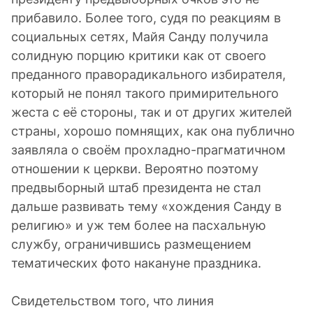
прибавило. Более того, судя по реакциям в
социальных сетях, Майя Санду получила
солидную порцию критики как от своего
преданного праворадикального избирателя,
который не понял такого примирительного
жеста с её стороны, так и от других жителей
страны, хорошо помнящих, как она публично
заявляла о своём прохладно-прагматичном
отношении к церкви. Вероятно поэтому
предвыборный штаб президента не стал
дальше развивать тему «хождения Санду в
религию» и уж тем более на пасхальную
службу, ограничившись размещением
тематических фото накануне праздника.
Свидетельством того, что линия