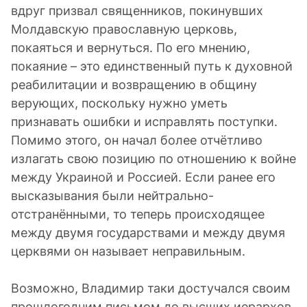
вдруг призвал священников, покинувших
Молдавскую православную церковь,
покаяться и вернуться. По его мнению,
покаяние – это единственный путь к духовной
реабилитации и возвращению в общину
верующих, поскольку нужно уметь
признавать ошибки и исправлять поступки.
Помимо этого, он начал более отчётливо
излагать свою позицию по отношению к войне
между Украиной и Россией. Если ранее его
высказывания были нейтрально-
отстранёнными, то теперь происходящее
между двумя государствами и между двумя
церквями он называет неправильным.
Возможно, Владимир таки достучался своим
прошлогодним письмом до высших иерархов