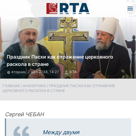
Праздник Пасхи как отражение церковного
раскола в стране
вторник, 7 мая 2024, 14:27
RTA
ГЛАВНАЯ
/
АНАЛИТИКА
/
ПРАЗДНИК ПАСХИ КАК ОТРАЖЕНИЕ
ЦЕРКОВНОГО РАСКОЛА В СТРАНЕ
Сергей ЧЕБАН
Между двумя