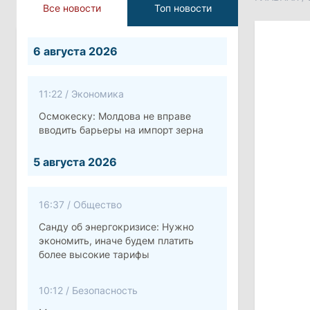
Все новости
Топ новости
6 августа 2026
11:22
/
Экономика
Осмокеску: Молдова не вправе
вводить барьеры на импорт зерна
5 августа 2026
16:37
/
Общество
Санду об энергокризисе: Нужно
экономить, иначе будем платить
более высокие тарифы
10:12
/
Безопасность