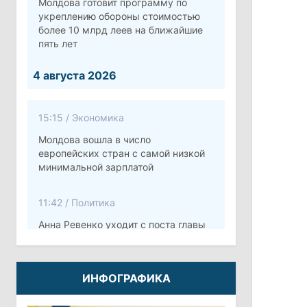
Молдова готовит программу по
укреплению обороны стоимостью
более 10 млрд леев на ближайшие
пять лет
4 августа 2026
15:15
/
Экономика
Молдова вошла в число
европейских стран с самой низкой
минимальной зарплатой
11:42
/
Политика
Анна Ревенко уходит с поста главы
Центра по борьбе с
дезинформацией
ИНФОГРАФИКА
3 августа 2026