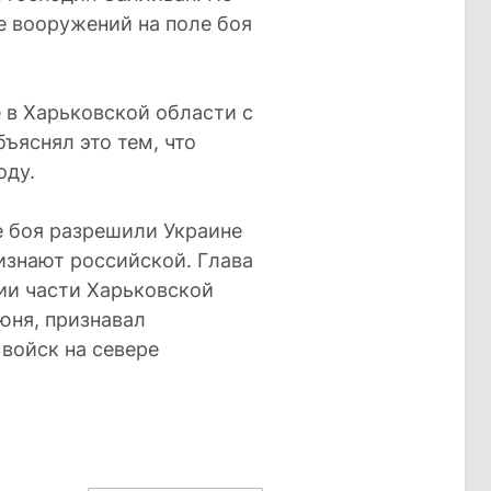
е вооружений на поле боя
 в Харьковской области с
ъяснял это тем, что
оду.
е боя разрешили Украине
изнают российской. Глава
ии части Харьковской
юня, признавал
войск на севере