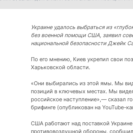
Украине удалось выбраться из «глубо
без военной помощи США, заявил сов
национальной безопасности Джейк С
По его мнению, Киев укрепил свои поз
Харьковской области.
«Они выбирались из этой ямы. Мы ви
позиций в ключевых местах. Мы виде
российское наступление»,— сказал г
брифинге (опубликован на YouTube-ка
США работают над поставкой Украине
противовоздушной обороны, сообщил