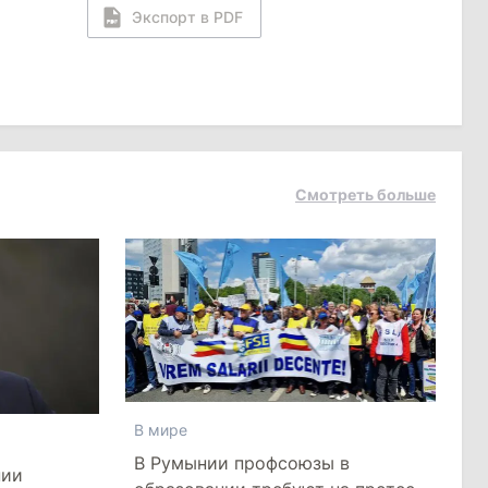
Экспорт в PDF
Смотреть больше
В мире
В Румынии профсоюзы в
нии