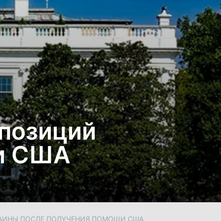
 позиций
щи США
РАИНЫ ПОСЛЕ ПОЛУЧЕНИЯ ПОМОЩИ США