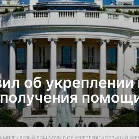
ил об укреплении
 получения помо
В МИРЕ
/
БЕЛЫЙ ДОМ ЗАЯВИЛ ОБ УКРЕПЛЕНИИ ПОЗИЦИЙ УК