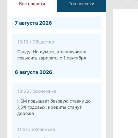
Все новости
Топ новости
7 августа 2026
10:10
/
Общество
Санду: Не думаю, что получится
повысить зарплаты с 1 сентября
6 августа 2026
13:53
/
Экономика
НБМ повышает базовую ставку до
7,5% годовых: кредиты станут
дороже
11:22
/
Экономика