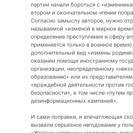
партии начали бороться с «изменника
втором и окончательном чтении попра
Согласно замыслу авторов, нужно отр
называемой «изменой в мирное врем
определение преступления и сферу ег
применяется только в военное время).
дополнительный вид «измены родине
оказании помощи иностранному госуд
организации, неопределенному «неко
образованию» или их представителям
«враждебной деятельности против го
безопасности», в том числе «путем п
дезинформационных кампаний».
И сами поправки, и впечатляющая ско
вызвали серьезное негодование у пол
«Желтую карточку» молдавским депу