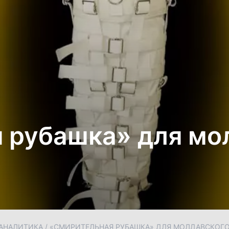
 рубашка» для мо
АНАЛИТИКА
/
«СМИРИТЕЛЬНАЯ РУБАШКА» ДЛЯ МОЛДАВСКОГ