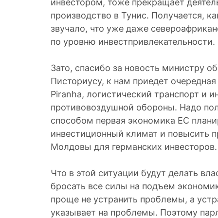
инвестором, тоже прекращает деятел
производство в Тунис. Получается, ка
звучало, что уже даже североафрикан
по уровню инвестпривлекательности.
Зато, спасибо за новость министру 
Писториусу, к нам приедет очередная
Piranha, логистический транспорт и 
противовоздушной обороны. Надо пол
способом первая экономика ЕС плани
инвестиционный климат и повысить п
Молдовы для германских инвесторов.
Что в этой ситуации будут делать вла
бросать все силы на подъем экономик
проще не устранить проблемы, а устра
указывает на проблемы. Поэтому пар