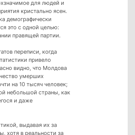
рхзначимое для людей и
риятия кристально ясен.
ка демографически
ся это с одной целью:
ании правящей партии.
атов переписи, когда
татистики привело
асно видно, что Молдова
ичество умерших
ти на 10 тысяч человек;
ой небольшой страны, как
гося и даже
тикой, выдавая их за
ы, хотя в реальности за