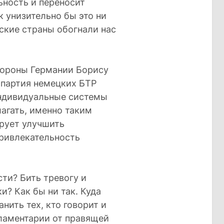
ьность и переносит
к унизительно бы это ни
ские страны обогнали нас
обороны Германии Борису
 партия немецких БТР
индивидуальные системы
агать, именно таким
рует улучшить
ривлекательность
сти? Бить тревогу и
и? Как бы ни так. Куда
нить тех, кто говорит и
ламентарии от правящей