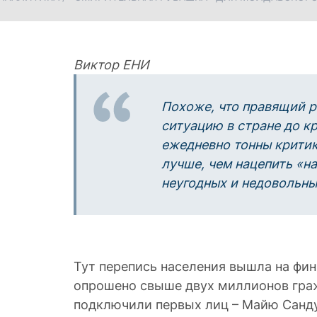
Виктор ЕНИ
Похоже, что правящий 
ситуацию в стране до к
ежедневно тонны критик
лучше, чем нацепить «н
неугодных и недовольны
Тут перепись населения вышла на фи
опрошено свыше двух миллионов граж
подключили первых лиц – Майю Санду