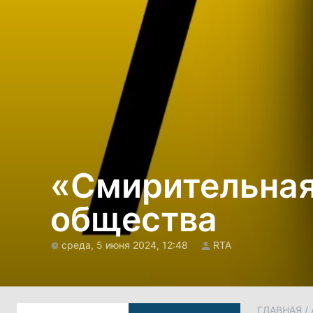
«Смирительная
общества
среда, 5 июня 2024, 12:48
RTA
ГЛАВНАЯ
/