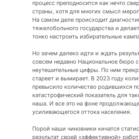
процесс преподносится как нечто све
страны, хотя для многих смысл мероп
На самом деле происходит диагности
тяжелобольного государства и делает
тонко настроить избирательные камп
Но зачем далеко идти и ждать результ
совсем недавно Национальное бюро с
неутешительные цифры. По ним прекр
стареет и вымирает. В 2023 году кол
превысило количество родившихся поч
катастрофический показатель для так
наша. И все это на фоне продолжающе
усиливающегося оттока населения.
Порой наши чиновники кичатся статис
результат своей «эффективной» работ