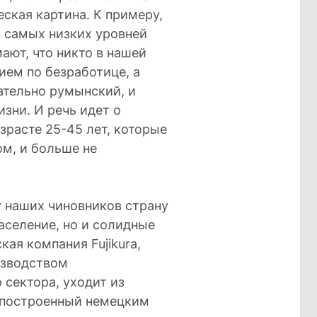
ская картина. К примеру,
з самых низких уровней
ают, что никто в нашей
бием по безработице, а
ательно румынский, и
зни. И речь идет о
зрасте 25-45 лет, которые
м, и больше не
 наших чиновников страну
аселение, но и солидные
ая компания Fujikura,
изводством
сектора, уходит из
, построенный немецким