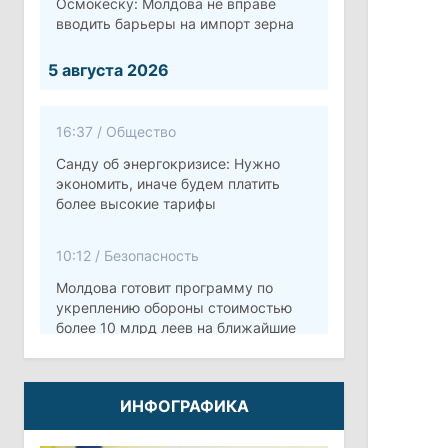
Осмокеску: Молдова не вправе
вводить барьеры на импорт зерна
5 августа 2026
16:37
/
Общество
Санду об энергокризисе: Нужно
экономить, иначе будем платить
более высокие тарифы
10:12
/
Безопасность
Молдова готовит программу по
укреплению обороны стоимостью
более 10 млрд леев на ближайшие
пять лет
4 августа 2026
ИНФОГРАФИКА