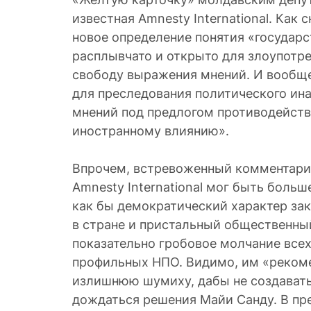
известная Amnesty International. Как 
новое определение понятия «государс
расплывчато и открыто для злоупотре
свободу выражения мнений. И вообщ
для преследования политического ин
мнений под предлогом противодейст
иностранному влиянию».
Впрочем, встревоженный комментари
Amnesty International мог быть больш
как бы демократический характер за
в стране и пристальный общественный
показательно гробовое молчание всех
профильных НПО. Видимо, им «реком
излишнюю шумиху, дабы не создавать
дождаться решения Майи Санду. В пре