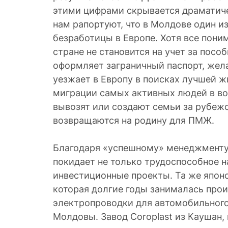
этими цифрами скрывается драматиче
нам рапортуют, что в Молдове один и
безработицы в Европе. Хотя все поним
стране не становится на учет за посо
оформляет заграничный паспорт, жел
уезжает в Европу в поисках лучшей жи
миграции самых активных людей в во
вывозят или создают семьи за рубежо
возвращаются на родину для ПМЖ.
Благодаря «успешному» менеджменту
покидает не только трудоспособное н
инвестиционные проекты. Та же японск
которая долгие годы занималась про
электропроводки для автомобильного 
Молдовы. Завод Coroplast из Каушан