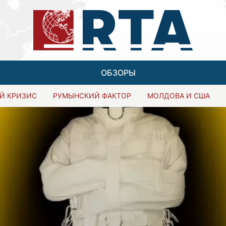
ОБЗОРЫ
Й КРИЗИС
РУМЫНСКИЙ ФАКТОР
МОЛДОВА И США