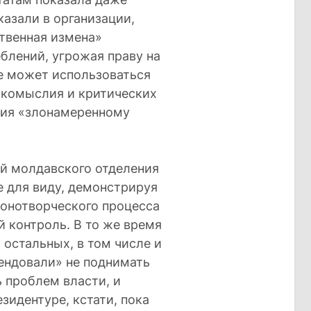
сказали в организации,
твенная измена»
блений, угрожая праву на
е может использоваться
акомыслия и критических
вия «злонамеренному
й молдавского отделения
е для виду, демонстрируя
конотворческого процесса
 контроль. В то же время
 остальных, в том числе и
ендовали» не поднимать
 проблем власти, и
зидентуре, кстати, пока