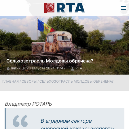
Сельхозотрасль Молдовы обречена?
пятница, 23 августа 2024, 15:42
RTA
ГЛАВНАЯ
/
ОБЗОРЫ
/
СЕЛЬХОЗОТРАСЛЬ МОЛДОВЫ ОБРЕЧЕНА?
Владимир РОТАРЬ
В аграрном секторе
очередной кризис: эксперты