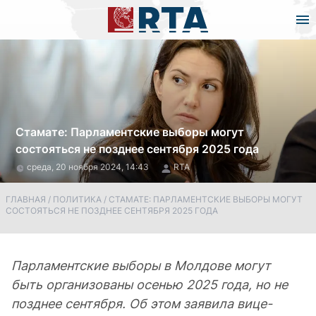
Стамате: Парламентские выборы могут
состояться не позднее сентября 2025 года
среда, 20 ноября 2024, 14:43
RTA
ГЛАВНАЯ
/
ПОЛИТИКА
/
СТАМАТЕ: ПАРЛАМЕНТСКИЕ ВЫБОРЫ МОГУТ
СОСТОЯТЬСЯ НЕ ПОЗДНЕЕ СЕНТЯБРЯ 2025 ГОДА
Парламентские выборы в Молдове могут
быть организованы осенью 2025 года, но не
позднее сентября. Об этом заявила вице-