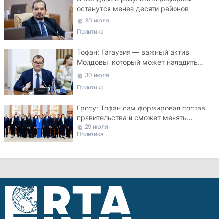
останутся менее десяти районов
30 июля
Политика
Тофан: Гагаузия — важный актив
Молдовы, который может наладить
мосты с Турцией
30 июля
Политика
Гросу: Тофан сам формировал состав
правительства и сможет менять
29 июля
министров
Политика