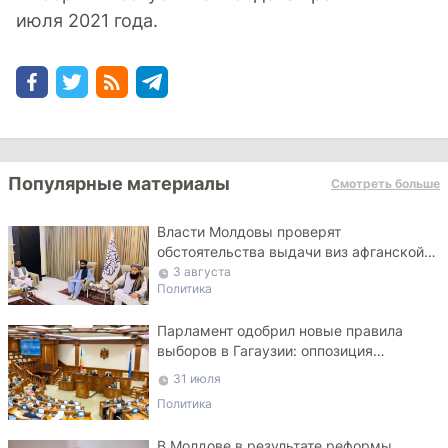
июля 2021 года.
Популярные материалы
Смотреть больше
Власти Молдовы проверят
обстоятельства выдачи виз афганской
делегации
3 августа
Политика
Парламент одобрил новые правила
выборов в Гагаузии: оппозиция
критикует законопроект
31 июля
Политика
В Молдове в результате реформы