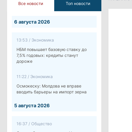
Все новости
Топ новости
6 августа 2026
13:53
/
Экономика
НБМ повышает базовую ставку до
7,5% годовых: кредиты станут
дороже
11:22
/
Экономика
Осмокеску: Молдова не вправе
вводить барьеры на импорт зерна
5 августа 2026
16:37
/
Общество