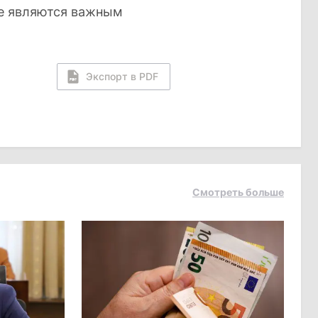
же являются важным
Экспорт в PDF
Смотреть больше