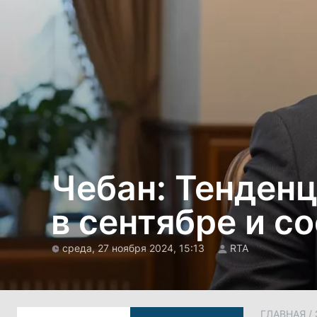
Чебан: Тенденц
в сентябре и 
среда, 27 ноября 2024, 15:13
RTA
ГЛАВНАЯ
/