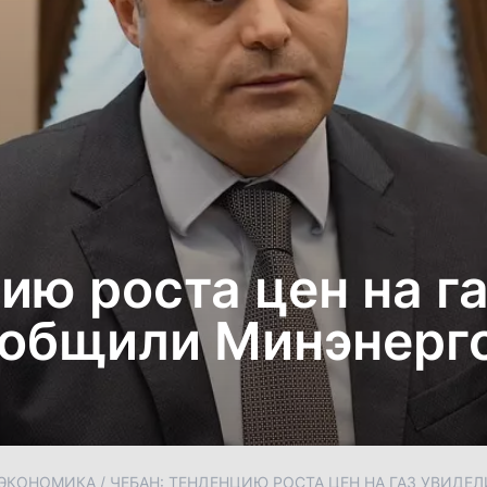
ию роста цен на г
сообщили Минэнерг
ЭКОНОМИКА
/
ЧЕБАН: ТЕНДЕНЦИЮ РОСТА ЦЕН НА ГАЗ УВИДЕ