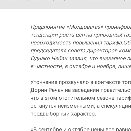
Предприятие «Молдовагаз» проинфор
тенденции роста цен на природный газ
необходимость повышения тарифа.Об
председателя совета директоров ком
Однако Чебан заявил, что внезапное 
в частности, в октябре и ноябре, пише
Уточнение прозвучало в контексте то
Дорин Речан на заседании правительст
что в этом отопительном сезоне тари
останутся неизменными, а спекуляции
предвыборный характер.
«В сентябре и октябре цены все равн