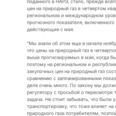
поданного в НАРЭ, стало, прежде все
цен на природный газ в четвертом ква
региональном и международном уровн
прогнозного показателя, включенного
действующие с мая.
"Мы знали об этом еще в начале ноябр
что цены на природный газ в четверт
выше прогнозируемых в мае, когда б
поэтому на региональном и республи
закупочных цен на природный газ сос
сравнению с запланированными показ
деле очень много. По закону мы долж
регулятору с просьбой о пересмотре 
задача. Не стоит забывать, что были 
транспортировку, что тоже влияет на
природного газа потребителям, поэто