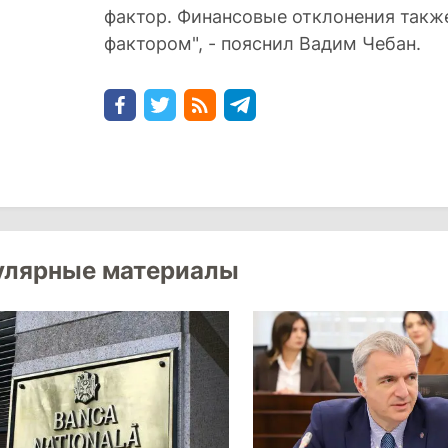
фактор. Финансовые отклонения так
фактором", - пояснил Вадим Чебан.
улярные материалы