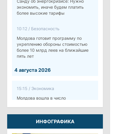
Санду об энергокризисе: Нужно
экономить, иначе будем платить
более высокие тарифы
10:12
/
Безопасность
Молдова готовит программу по
укреплению обороны стоимостью
более 10 млрд леев на ближайшие
пять лет
4 августа 2026
15:15
/
Экономика
Молдова вошла в число
европейских стран с самой низкой
минимальной зарплатой
ИНФОГРАФИКА
11:42
/
Политика