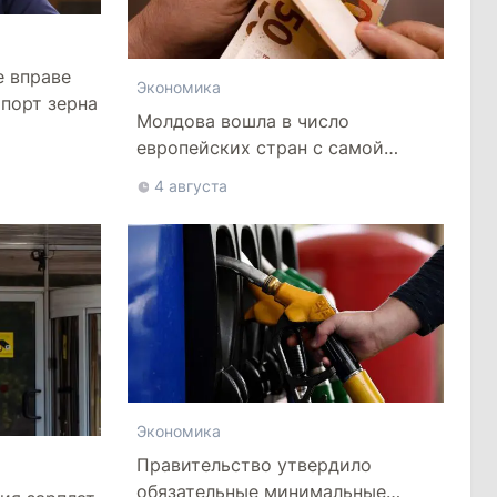
е вправе
Экономика
порт зерна
Молдова вошла в число
европейских стран с самой
низкой минимальной зарплатой
4 августа
Экономика
Правительство утвердило
обязательные минимальные