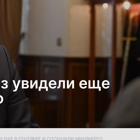
аз увидели еще
о
ЛИ ЕЩЕ В СЕНТЯБРЕ И СООБЩИЛИ МИНЭНЕРГО