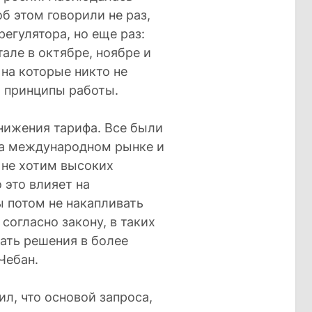
об этом говорили не раз,
егулятора, но еще раз:
тале в октябре, ноябре и
 на которые никто не
и принципы работы.
снижения тарифа. Все были
на международном рынке и
 не хотим высоких
 это влияет на
ы потом не накапливать
согласно закону, в таких
ать решения в более
Чебан.
л, что основой запроса,