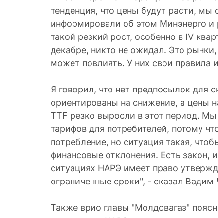
тенденция, что цены будут расти, мы 
информировали об этом Минэнерго и р
такой резкий рост, особенно в IV квар
декабре, никто не ожидал. Это рынки,
может повлиять. У них свои правила 
Я говорил, что нет предпосылок для 
ориентированы на снижение, а цены 
ТТF резко выросли в этот период. Мы
тарифов для потребителей, потому что
потребление, но ситуация такая, чтоб
финансовые отклонения. Есть закон, и 
ситуациях НАРЭ имеет право утвержд
ограниченные сроки", - сказал Вадим 
Также врио главы "Молдовагаз" поясни