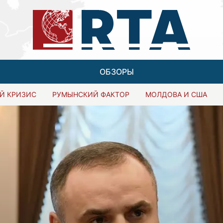
ОБЗОРЫ
Й КРИЗИС
РУМЫНСКИЙ ФАКТОР
МОЛДОВА И США