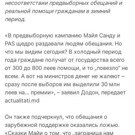
несоответствии предвыборных обещаний и
реальной помощи гражданам в зимний
период.
«В предвыборную кампанию Майя Санду и
PAS щедро раздавали людям обещания. Но
что мы видим сегодня? В холодный период
года граждане получат от государства всего
от 300 до 800 леев помощи, и то „повезло“ не
всем. А вот на министров денег не жалеют –
сразу после выборов им выделили 30 млн
леев на… премии», – заявил Додон, передает
actualitati.md
Он также подчеркнул, что обещания о
зарубежной поддержке оказались ложью.
«Сказки Майи о том, что „заграница нам