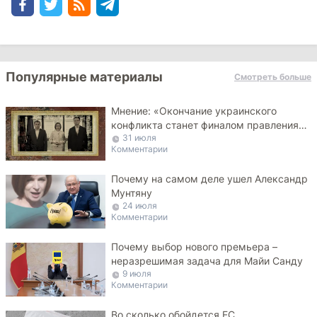
Популярные материалы
Смотреть больше
Мнение: «Окончание украинского
конфликта станет финалом правления
31 июля
PAS»
Комментарии
Почему на самом деле ушел Александр
Мунтяну
24 июля
Комментарии
Почему выбор нового премьера –
неразрешимая задача для Майи Санду
9 июля
Комментарии
Во сколько обойдется ЕС