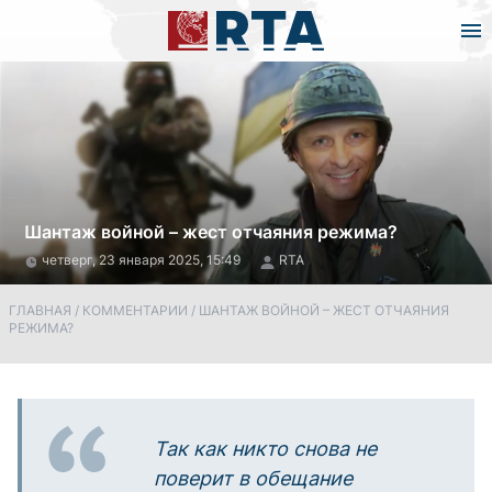
Шантаж войной – жест отчаяния режима?
четверг, 23 января 2025, 15:49
RTA
ГЛАВНАЯ
/
КОММЕНТАРИИ
/
ШАНТАЖ ВОЙНОЙ – ЖЕСТ ОТЧАЯНИЯ
РЕЖИМА?
Так как никто снова не
поверит в обещание