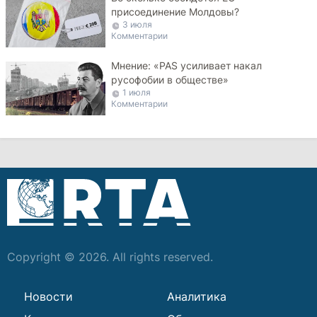
присоединение Молдовы?
3 июля
Комментарии
Мнение: «PAS усиливает накал
русофобии в обществе»
1 июля
Комментарии
Copyright © 2026. All rights reserved.
Новости
Аналитика