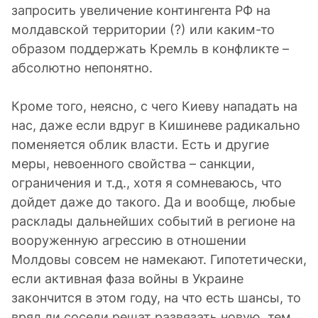
запросить увеличение контингента РФ на
молдавской территории (?) или каким-то
образом поддержать Кремль в конфликте –
абсолютно непонятно.
Кроме того, неясно, с чего Киеву нападать на
нас, даже если вдруг в Кишиневе радикально
поменяется облик власти. Есть и другие
меры, невоенного свойства – санкции,
ограничения и т.д., хотя я сомневаюсь, что
дойдет даже до такого. Да и вообще, любые
расклады дальнейших событий в регионе на
вооруженную агрессию в отношении
Молдовы совсем не намекают. Гипотетически,
если активная фаза войны в Украине
закончится в этом году, на что есть шансы, то
вряд ли соседи решат развязать новую, тем