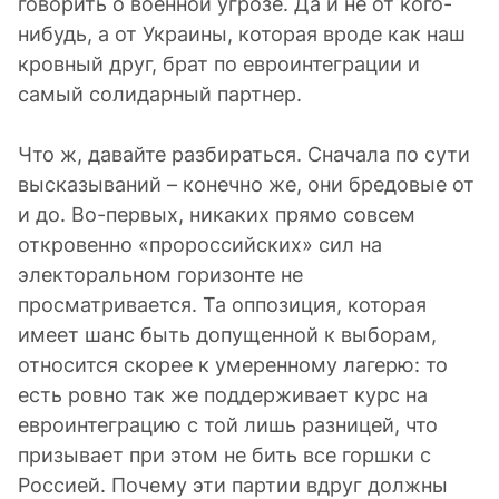
говорить о военной угрозе. Да и не от кого-
нибудь, а от Украины, которая вроде как наш
кровный друг, брат по евроинтеграции и
самый солидарный партнер.
Что ж, давайте разбираться. Сначала по сути
высказываний – конечно же, они бредовые от
и до. Во-первых, никаких прямо совсем
откровенно «пророссийских» сил на
электоральном горизонте не
просматривается. Та оппозиция, которая
имеет шанс быть допущенной к выборам,
относится скорее к умеренному лагерю: то
есть ровно так же поддерживает курс на
евроинтеграцию с той лишь разницей, что
призывает при этом не бить все горшки с
Россией. Почему эти партии вдруг должны