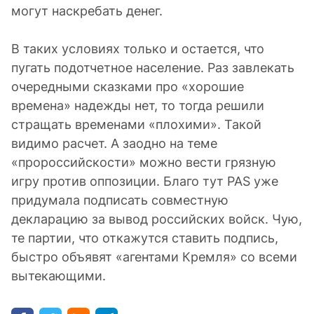
могут наскребать денег.
В таких условиях только и остается, что
пугать подотчетное население. Раз завлекать
очередными сказками про «хорошие
времена» надежды нет, то тогда решили
стращать временами «плохими». Такой
видимо расчет. А заодно на теме
«пророссийскости» можно вести грязную
игру против оппозиции. Благо тут PAS уже
придумала подписать совместную
декларацию за вывод российских войск. Чую,
те партии, что откажутся ставить подпись,
быстро объявят «агентами Кремля» со всеми
вытекающими.