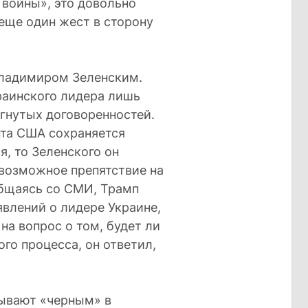
войны», это довольно
еще один жест в сторону
Владимиром Зеленским.
раинского лидера лишь
гнутых договоренностей.
нта США сохраняется
я, то Зеленского он
 возможное препятствие на
общаясь со СМИ, Трамп
влений о лидере Украине,
 на вопрос о том, будет ли
го процесса, он ответил,
зывают «черным» в