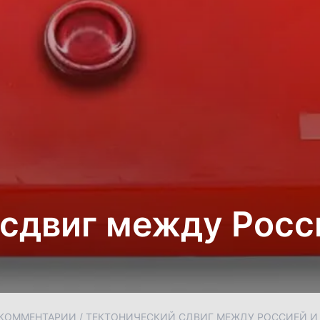
 сдвиг между Росс
КОММЕНТАРИИ
/
ТЕКТОНИЧЕСКИЙ СДВИГ МЕЖДУ РОССИЕЙ И