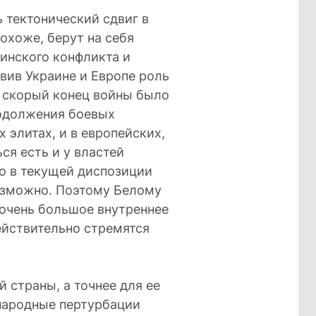
 тектонический сдвиг в
охоже, берут на себя
инского конфликта и
вив Украине и Европе роль
о скорый конец войны было
одолжения боевых
 элитах, и в европейских,
ся есть и у властей
то в текущей диспозиции
озможно. Поэтому Белому
очень большое внутреннее
ействительно стремятся
й страны, а точнее для ее
народные пертурбации