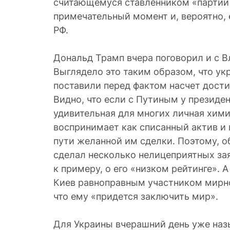
считающемуся ставленником «партии 
примечательный момент и, вероятно, 
РФ.
Дональд Трамп вчера поговорил и с 
Выглядело это таким образом, что ук
поставили перед фактом насчет дости
Видно, что если с Путиным у президе
удивительная для многих личная хими
воспринимает как списанный актив и
пути желанной им сделки. Поэтому, 
сделал несколько нелицеприятных зая
к примеру, о его «низком рейтинге». А
Киев равноправным участником мирно
что ему «придется заключить мир».
Для Украины вчерашний день уже на