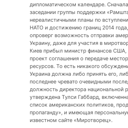
дипломатическом календаре. Сначала 
заседании группы поддержки «Рамшт
нереалистичными планы по вступлени
НАТО и достижению границ 2014 года,
опроверг возможность отправки амер
Украину, даже для участия в миротво
Киев прибыл министр финансов США, 
проект соглашения о передаче мест
ресурсов. То есть никакого обсужден
Украина должна либо принять его, либ
последнее чревато очевидными после
должность директора национальной 
утверждена Тулси Габбард, включенна
список американских политиков, пр
пропаганду», и имеющая персональну
известном сайте «Миротворец».