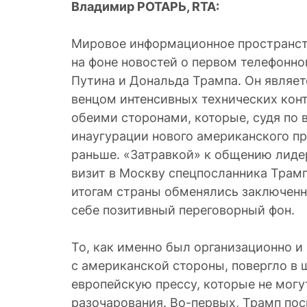
Владимир РОТАРЬ, RTA:
Мировое информационное пространст
на фоне новостей о первом телефонн
Путина и Дональда Трампа. Он являе
венцом интенсивных технических кон
обеими сторонами, которые, судя по 
инаугурации нового американского пр
раньше. «Затравкой» к общению лиде
визит в Москву спецпосланника Трамп
итогам страны обменялись заключен
себе позитивный переговорный фон.
То, как именно был организационно и
с американской стороны, повергло в 
европейскую прессу, которые не могу
разочарования. Во-первых, Трамп по