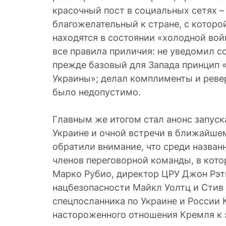
красочный пост в социальных сетях 
благожелательный к стране, с которо
находятся в состоянии «холодной вой
все правила приличия: не уведомил 
прежде базовый для Запада принцип «
Украины»; делал комплименты и ревер
было недопустимо.
Главным же итогом стал анонс запуск
Украине и очной встречи в ближайше
обратили внимание, что среди назва
членов переговорной команды, в кот
Марко Рубио, директор ЦРУ Джон Рэт
нацбезопасности Майкл Уолтц и Стив 
спецпосланника по Украине и России 
настороженного отношения Кремля к 