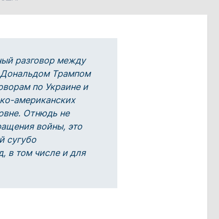
ый разговор между
 Дональдом Трампом
оворам по Украине и
ко-американских
овне. Отнюдь не
ращения войны, это
й сугубо
, в том числе и для