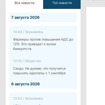
Все новости
Топ новости
7 августа 2026
14:43
/
Экономика
Фермеры против повышения НДС до
12%: Это приведет к волне
банкротств
10:10
/
Общество
Санду: Не думаю, что получится
повысить зарплаты с 1 сентября
6 августа 2026
13:53
/
Экономика