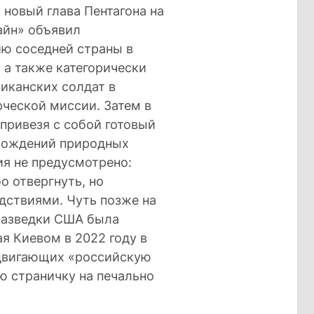
новый глава Пентагона на
айн» объявил
ю соседней страны в
 а также категорически
иканских солдат в
рческой миссии. Затем в
привезя с собой готовый
орождений природных
ия не предусмотрено:
о отвергнуть, но
дствиями. Чуть позже на
разведки США была
я Киевом в 2022 году в
одвигающих «российскую
ю страничку на печально