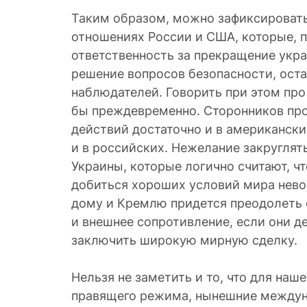
Таким образом, можно зафиксировать
отношениях России и США, которые, п
ответственность за прекращение укра
решение вопросов безопасности, оста
наблюдателей. Говорить при этом пр
бы преждевременно. Сторонников пр
действий достаточно и в американских
и в российских. Нежелание закруглять
Украины, которые логично считают, ч
добиться хороших условий мира нев
дому и Кремлю придется преодолеть 
и внешнее сопротивление, если они д
заключить широкую мирную сделку.
Нельзя не заметить и то, что для наше
правящего режима, нынешние между