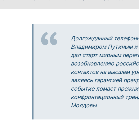
Долгожданный телефонн
Владимиром Путиным и
дал старт мирным перег
возобновлению российс
контактов на высшем ур
являясь гарантией прек
событие ломает прежни
конфронтационный тренд
Молдовы