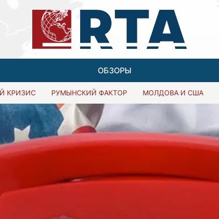
ОБЗОРЫ
Й КРИЗИС
РУМЫНСКИЙ ФАКТОР
МОЛДОВА И США