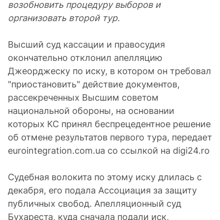
возобновить процедуру выборов и
организовать второй тур.
Высший суд кассации и правосудия
окончательно отклонил апелляцию
Джеорджеску по иску, в котором он требовал
"приостановить" действие документов,
рассекреченных Высшим советом
национальной обороны, на основании
которых КС принял беспрецедентное решение
об отмене результатов первого тура, передает
eurointegration.com.ua со ссылкой на digi24.ro
Судебная волокита по этому иску длилась с
декабря, его подала Ассоциация за защиту
публичных свобод. Апелляционный суд
Бухареста, куда сначала подали иск,