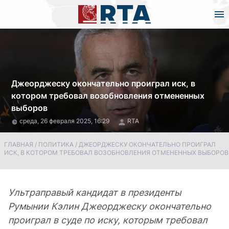
Джеорджеску окончательно проиграл иск, в
котором требовал возобновления отмененных
выборов
среда, 26 февраля 2025, 16:29
RTA
ГЛАВНАЯ
/
ПОЛИТИКА
/
ДЖЕОРДЖЕСКУ ОКОНЧАТЕЛЬНО ПРОИГРАЛ
ИСК, В КОТОРОМ ТРЕБОВАЛ ВОЗОБНОВЛЕНИЯ ОТМЕНЕННЫХ ВЫБОРОВ
Ультраправый кандидат в президенты
Румынии Кэлин Джеорджеску окончательно
проиграл в суде по иску, которым требовал