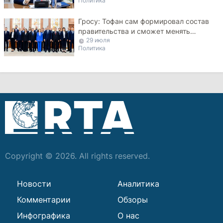
Политика
Гросу: Тофан сам формировал состав
правительства и сможет менять
29 июля
министров
Политика
Copyright © 2026. All rights reserved.
Новости
Аналитика
Комментарии
Обзоры
Инфографика
О нас