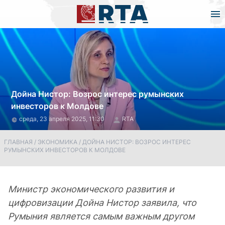
Дойна Нистор: Возрос интерес румынских
инвесторов к Молдове
среда, 23 апреля 2025, 11:30
RTA
ГЛАВНАЯ
/
ЭКОНОМИКА
/
ДОЙНА НИСТОР: ВОЗРОС ИНТЕРЕС
РУМЫНСКИХ ИНВЕСТОРОВ К МОЛДОВЕ
Министр экономического развития и
цифровизации Дойна Нистор заявила, что
Румыния является самым важным другом