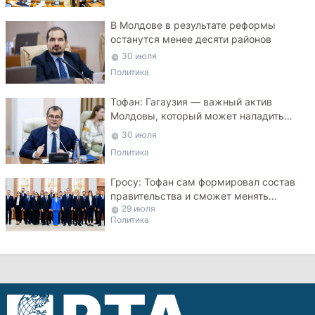
В Молдове в результате реформы
останутся менее десяти районов
30 июля
Политика
Тофан: Гагаузия — важный актив
Молдовы, который может наладить
мосты с Турцией
30 июля
Политика
Гросу: Тофан сам формировал состав
правительства и сможет менять
29 июля
министров
Политика