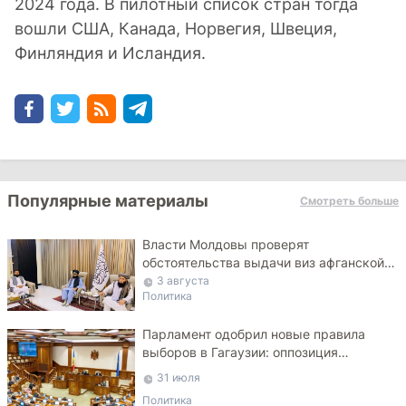
2024 года. В пилотный список стран тогда
вошли США, Канада, Норвегия, Швеция,
Финляндия и Исландия.
Популярные материалы
Смотреть больше
Власти Молдовы проверят
обстоятельства выдачи виз афганской
делегации
3 августа
Политика
Парламент одобрил новые правила
выборов в Гагаузии: оппозиция
критикует законопроект
31 июля
Политика