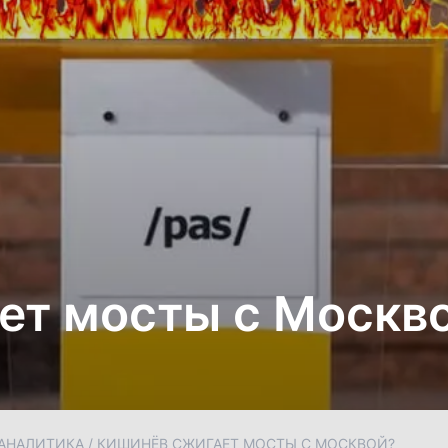
ет мосты с Москв
АНАЛИТИКА
/
КИШИНЁВ СЖИГАЕТ МОСТЫ С МОСКВОЙ?