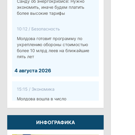
Санду об энергокризисе: Нужно
экономить, иначе будем платить
более высокие тарифы
10:12
/
Безопасность
Молдова готовит программу по
укреплению обороны стоимостью
более 10 млрд леев на ближайшие
пять лет
4 августа 2026
15:15
/
Экономика
Молдова вошла в число
европейских стран с самой низкой
минимальной зарплатой
ИНФОГРАФИКА
11:42
/
Политика