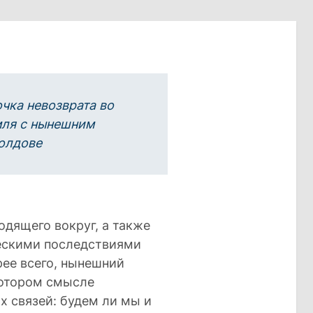
очка невозврата во
ля с нынешним
олдове
дящего вокруг, а также
ескими последствиями
рее всего, нынешний
котором смысле
 связей: будем ли мы и