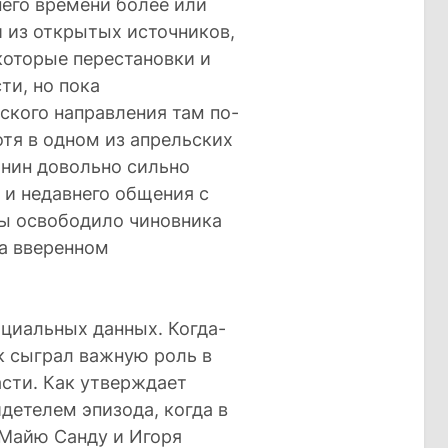
его времени более или
 из открытых источников,
которые перестановки и
ти, но пока
кого направления там по-
тя в одном из апрельских
нин довольно сильно
 и недавнего общения с
бы освободило чиновника
на вверенном
циальных данных. Когда-
к сыграл важную роль в
асти. Как утверждает
детелем эпизода, когда в
 Майю Санду и Игоря