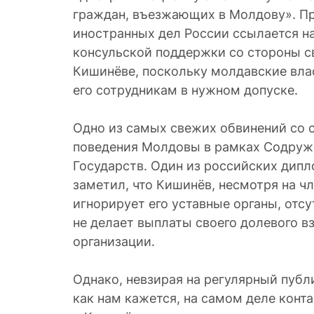
граждан, въезжающих в Молдову». П
иностранных дел России ссылается н
консульской поддержки со стороны с
Кишинёве, поскольку молдавские влас
его сотрудникам в нужном допуске.
Одно из самых свежих обвинений со 
поведения Молдовы в рамках Содруж
Государств. Один из российских дипл
заметил, что Кишинёв, несмотря на ч
игнорирует его уставные органы, отсу
не делает выплаты своего долевого в
организации.
Однако, невзирая на регулярный пуб
как нам кажется, на самом деле кон