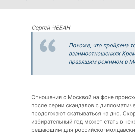
Сергей ЧЕБАН
Похоже, что пройдена т
взаимоотношениях Крем
правящим режимом в М
Отношения с Москвой на фоне происхо
после серии скандалов с дипломатич
продолжают скатываться на дно. Ско
избирательный год может стать в не
решающим для российско-молдавских