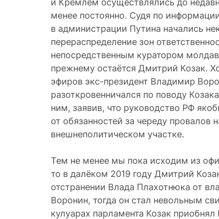
и Кремлём осуществлялись до недавн
менее постоянно. Судя по информации
в администрации Путина начались не
перераспределение зон ответственнос
непосредственным куратором молдавс
прежнему остаётся Дмитрий Козак. Хо
эфиров экс-президент Владимир Воро
разоткровенничался по поводу Козака
ним, заявив, что руководство РФ яко
от обязанностей за череду провалов 
внешнеполитическом участке.
Тем не менее мы пока исходим из офи
то в далёком 2019 году Дмитрий Коза
отстранении Влада Плахотнюка от вл
Воронин, тогда он стал невольным сви
кулуарах парламента Козак приобнял