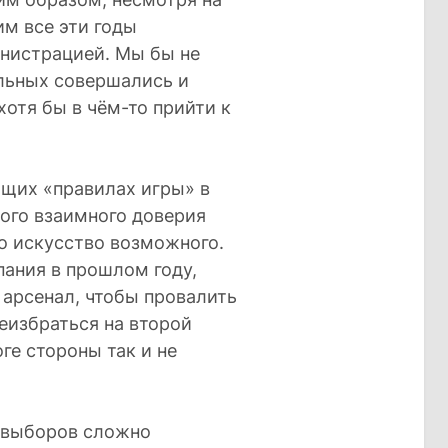
м все эти годы
нистрацией. Мы бы не
льных совершались и
отя бы в чём-то прийти к
бщих «правилах игры» в
ого взаимного доверия
то искусство возможного.
пания в прошлом году,
 арсенал, чтобы провалить
еизбраться на второй
оге стороны так и не
 выборов сложно