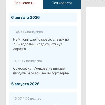
Все новости
Топ новости
6 августа 2026
13:53
/
Экономика
НБМ повышает базовую ставку до
7,5% годовых: кредиты станут
дороже
11:22
/
Экономика
Осмокеску: Молдова не вправе
вводить барьеры на импорт зерна
5 августа 2026
16:37
/
Общество