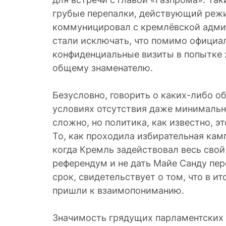
грубые перепалки, действующий режи
коммуницировал с кремлёвской адми
стали исключать, что помимо официа
конфиденциальные визиты в попытке х
общему знаменателю.
Безусловно, говорить о каких-либо о
условиях отсутствия даже минимальн
сложно, но политика, как известно, э
То, как проходила избирательная кам
когда Кремль задействовал весь свой
референдум и не дать Майе Санду пер
срок, свидетельствует о том, что в ит
пришли к взаимопониманию.
Значимость грядущих парламентских