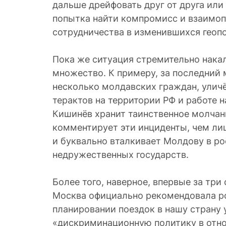
дальше дрейфовать друг от друга или
попытка найти компромисс и взаим
сотрудничества в изменившихся геоп
Пока же ситуация стремительно накал
множество. К примеру, за последний
несколько молдавских граждан, уличё
терактов на территории РФ и работе 
Кишинёв хранит таинственное молчан
комментирует эти инциденты, чем ли
и буквально вталкивает Молдову в р
недружественных государств.
Более того, наверное, впервые за тр
Москва официально рекомендовала р
планировании поездок в нашу страну 
«дискриминационную политику в отн