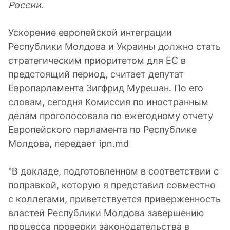
России.
Ускорение европейской интеграции
Республики Молдова и Украины должно стать
стратегическим приоритетом для ЕС в
предстоящий период, считает депутат
Европарламента Зигфрид Мурешан. По его
словам, сегодня Комиссия по иностранным
делам проголосовала по ежегодному отчету
Европейского парламента по Республике
Молдова, передает ipn.md
"В докладе, подготовленном в соответствии с
поправкой, которую я представил совместно
с коллегами, приветствуется приверженность
властей Республики Молдова завершению
процесса проверки законодательства в