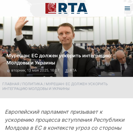
Мурешан: ЕС должен ускорить интеграцию
Молдовы и Украины
вторник, 13 мая 2025, 16:07
RTA
ГЛАВНАЯ
/
ПОЛИТИКА
/
МУРЕШАН: ЕС ДОЛЖЕН УСКОРИТЬ
ИНТЕГРАЦИЮ МОЛДОВЫ И УКРАИНЫ
Европейский парламент призывает к
ускорению процесса вступления Республики
Молдова в ЕС в контексте угроз со стороны