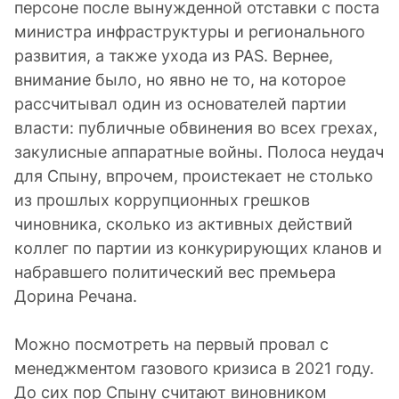
персоне после вынужденной отставки с поста
министра инфраструктуры и регионального
развития, а также ухода из PAS. Вернее,
внимание было, но явно не то, на которое
рассчитывал один из основателей партии
власти: публичные обвинения во всех грехах,
закулисные аппаратные войны. Полоса неудач
для Спыну, впрочем, проистекает не столько
из прошлых коррупционных грешков
чиновника, сколько из активных действий
коллег по партии из конкурирующих кланов и
набравшего политический вес премьера
Дорина Речана.
Можно посмотреть на первый провал с
менеджментом газового кризиса в 2021 году.
До сих пор Спыну считают виновником