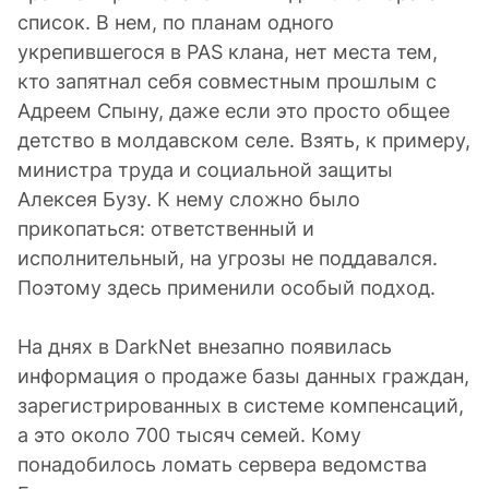
список. В нем, по планам одного
укрепившегося в PAS клана, нет места тем,
кто запятнал себя совместным прошлым с
Адреем Спыну, даже если это просто общее
детство в молдавском селе. Взять, к примеру,
министра труда и социальной защиты
Алексея Бузу. К нему сложно было
прикопаться: ответственный и
исполнительный, на угрозы не поддавался.
Поэтому здесь применили особый подход.
На днях в DarkNet внезапно появилась
информация о продаже базы данных граждан,
зарегистрированных в системе компенсаций,
а это около 700 тысяч семей. Кому
понадобилось ломать сервера ведомства