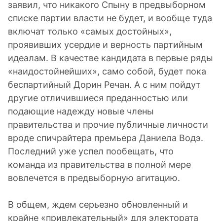
заявил, что никакого Спыну в предвыборном
списке партии власти не будет, и вообще туда
включат только «самых достойных»,
проявивших усердие и верность партийным
идеалам. В качестве кандидата в первые ряды
«наидостойнейших», само собой, будет пока
беспартийный Дорин Речан. А с ним пойдут
другие отличившиеся преданностью или
подающие надежду новые члены
правительства и прочие публичные личности
вроде спичрайтера премьера Даниела Водэ.
Последний уже успел пообещать, что
команда из правительства в полной мере
вовлечется в предвыборную агитацию.
В общем, ждем серьезно обновленный и
крайне «привлекательный» для электората