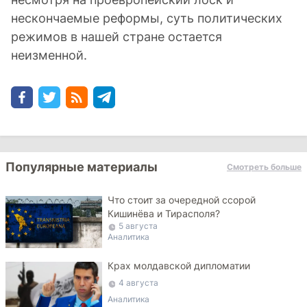
нескончаемые реформы, суть политических
режимов в нашей стране остается
неизменной.
Популярные материалы
Смотреть больше
Что стоит за очередной ссорой
Кишинёва и Тирасполя?
5 августа
Аналитика
Крах молдавской дипломатии
4 августа
Аналитика