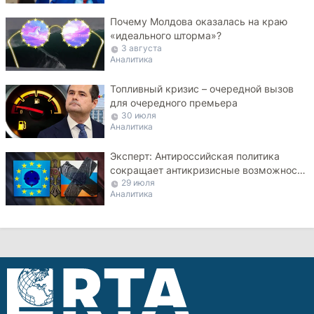
Почему Молдова оказалась на краю
«идеального шторма»?
3 августа
Аналитика
Топливный кризис – очередной вызов
для очередного премьера
30 июля
Аналитика
Эксперт: Антироссийская политика
сокращает антикризисные возможности
29 июля
Молдовы
Аналитика