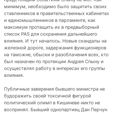
минимум, необходимо было защитить своих
ставленников в правительственных кабинетах
и единомышленников в парламенте, как
максимум протащить их в предвыборный
список PAS для сохранения дальнейшего
влияния. И тут началось. Новые скандалы на
железной дороге, задержания функционеров
на таможне, обыски и разоблачения всех, кто
был назначен по протекции Андрея Спыну и
осуществлял работу в интересах его группы
влияния.
Публичные заверения бывшего министра не
будоражить своей токсичной фигурой
политический олимп в Кишиневе никто не
воспринял. Бывший однопартиец Дан Перчун