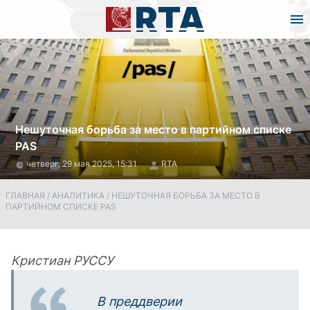
Нешуточная борьба за место в партийном списке
PAS
четверг, 29 мая 2025, 15:31
RTA
ГЛАВНАЯ
/
АНАЛИТИКА
/
НЕШУТОЧНАЯ БОРЬБА ЗА МЕСТО В
ПАРТИЙНОМ СПИСКЕ PAS
Кристиан РУССУ
В преддверии