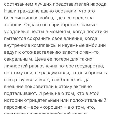
состязанием лучших представителей народа.
Наши граждане давно осознали, что это
беспринципная война, где все средства
хороши. Однако она приобретает самые
уродливые черты в моменты, когда политики
пытаются сохранить свое влияние, когда
внутренние комплексы и неуемные амбиции
ведут к отождествлению власти с чем-то
сакральным. Цена ее потери для таких
личностей равнозначна потере государства,
поэтому они, не раздумывая, готовы бросить
в жертву всё и всех, тем более, когда
внешние покровители к этому активно
подталкивают. И речь не о том, кто в этой
истории отрицательный или положительный
персонаж – все «хороши» – а о том, что,
несмотря на проевропейский лоск и