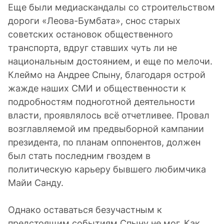
Еще были медиаскандалы со строительством
дороги «Леова-Бумбата», снос старых
советских остановок общественного
транспорта, вдруг ставших чуть ли не
национальным достоянием, и еще по мелочи.
Клеймо на Андрее Спыну, благодаря острой
жажде наших СМИ и общественности к
подробностям подноготной деятельности
власти, проявлялось всё отчетливее. Провал
возглавляемой им предвыборной кампании
президента, по планам оппонентов, должен
был стать последним гвоздем в
политическую карьеру бывшего любимчика
Майи Санду.
Однако оставаться безучастным к
предстоящим событиям Спыну не мог. Как