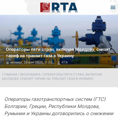
Операторы пяти стран, включая Молдову, снизят
тариф на транзит газа в Украину
четверг, 29 мая 2025, 11:30
RTA
ГЛАВНАЯ
/
ЭКОНОМИКА
/
ОПЕРАТОРЫ ПЯТИ СТРАН, ВКЛЮЧАЯ
МОЛДОВУ, СНИЗЯТ ТАРИФ НА ТРАНЗИТ ГАЗА В УКРАИНУ
Операторы газотранспортных систем (ГТС)
Болгарии, Греции, Республики Молдова,
Румынии и Украины договорились о снижении