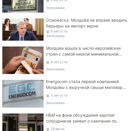
Экономика
Осмокеску: Молдова не вправе вводить
барьеры на импорт зерна
6 августа
Экономика
Молдова вошла в число европейских
стран с самой низкой минимальной
зарплатой
4 августа
Экономика
Energocom стала первой компанией
Молдовы с выручкой свыше миллиарда
евро
3 августа
Экономика
НБМ на фоне обсуждения зарплат
сотрудников заявил о кампании по
дискредитации учреждения
29 июля