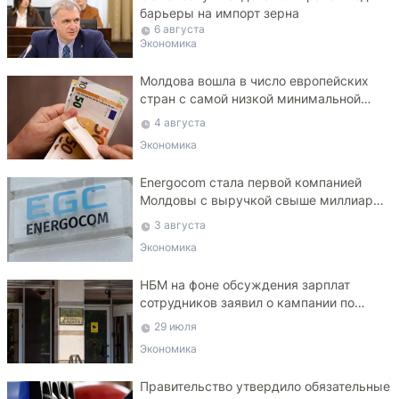
барьеры на импорт зерна
6 августа
Экономика
Молдова вошла в число европейских
стран с самой низкой минимальной
зарплатой
4 августа
Экономика
Energocom стала первой компанией
Молдовы с выручкой свыше миллиарда
евро
3 августа
Экономика
НБМ на фоне обсуждения зарплат
сотрудников заявил о кампании по
дискредитации учреждения
29 июля
Экономика
Правительство утвердило обязательные