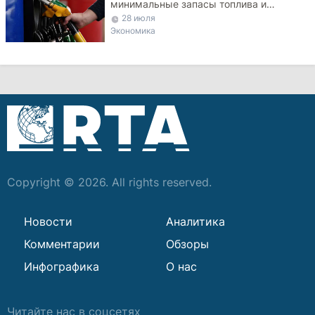
минимальные запасы топлива и
ограничило экспорт дизеля
28 июля
Экономика
Copyright © 2026. All rights reserved.
Новости
Аналитика
Комментарии
Обзоры
Инфографика
О нас
Читайте нас в соцсетях