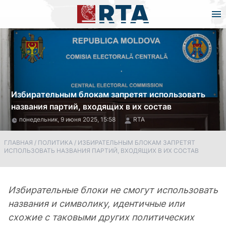
Избирательным блокам запретят использовать
названия партий, входящих в их состав
понедельник, 9 июня 2025, 15:58
RTA
ГЛАВНАЯ
/
ПОЛИТИКА
/
ИЗБИРАТЕЛЬНЫМ БЛОКАМ ЗАПРЕТЯТ
ИСПОЛЬЗОВАТЬ НАЗВАНИЯ ПАРТИЙ, ВХОДЯЩИХ В ИХ СОСТАВ
Избирательные блоки не смогут использовать
названия и символику, идентичные или
схожие с таковыми других политических