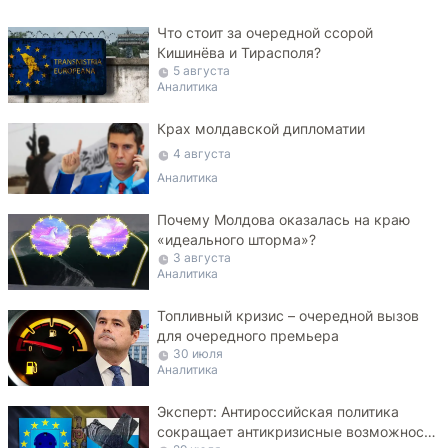
Что стоит за очередной ссорой
Кишинёва и Тирасполя?
5 августа
Аналитика
Крах молдавской дипломатии
4 августа
Аналитика
Почему Молдова оказалась на краю
«идеального шторма»?
3 августа
Аналитика
Топливный кризис – очередной вызов
для очередного премьера
30 июля
Аналитика
Эксперт: Антироссийская политика
сокращает антикризисные возможности