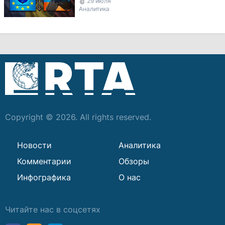
29 июля
Молдовы
Аналитика
Copyright © 2026. All rights reserved.
Новости
Аналитика
Комментарии
Обзоры
Инфографика
О нас
Читайте нас в соцсетях