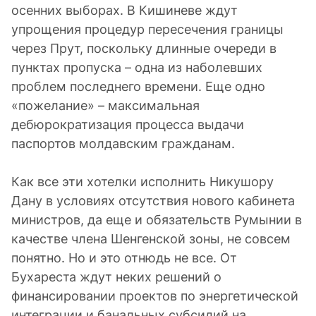
осенних выборах. В Кишиневе ждут
упрощения процедур пересечения границы
через Прут, поскольку длинные очереди в
пунктах пропуска – одна из наболевших
проблем последнего времени. Еще одно
«пожелание» – максимальная
дебюрократизация процесса выдачи
паспортов молдавским гражданам.
Как все эти хотелки исполнить Никушору
Дану в условиях отсутствия нового кабинета
министров, да еще и обязательств Румынии в
качестве члена Шенгенской зоны, не совсем
понятно. Но и это отнюдь не все. От
Бухареста ждут неких решений о
финансировании проектов по энергетической
интеграции и банальных субсидий на