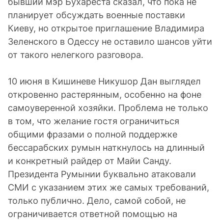
бывший мэр Бухареста сказал, что пока не
планирует обсуждать военные поставки
Киеву, но открытое приглашение Владимира
Зеленского в Одессу не оставило шансов уйти
от такого нелегкого разговора.
10 июня в Кишиневе Никушор Дан выглядел
откровенно растерянным, особенно на фоне
самоуверенной хозяйки. Проблема не только
в том, что желание гостя ограничиться
общими фразами о полной поддержке
бессарабских румын наткнулось на длинный
и конкретный райдер от Майи Санду.
Президента Румынии буквально атаковали
СМИ с указанием этих же самых требований,
только публично. Дело, самой собой, не
ограничивается ответной помощью на