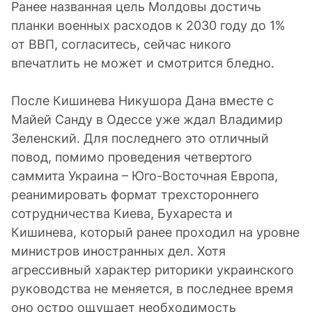
Ранее названная цель Молдовы достичь
планки военных расходов к 2030 году до 1%
от ВВП, согласитесь, сейчас никого
впечатлить не может и смотрится бледно.
После Кишинева Никушора Дана вместе с
Майей Санду в Одессе уже ждал Владимир
Зеленский. Для последнего это отличный
повод, помимо проведения четвертого
саммита Украина – Юго-Восточная Европа,
реанимировать формат трехстороннего
сотрудничества Киева, Бухареста и
Кишинева, который ранее проходил на уровне
министров иностранных дел. Хотя
агрессивный характер риторики украинского
руководства не меняется, в последнее время
оно остро ощущает необходимость