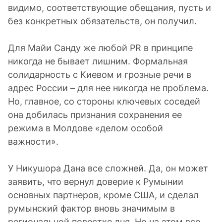
видимо, соответствующие обещания, пусть и
без конкретных обязательств, он получил.
Для Майи Санду же любой PR в принципе
никогда не бывает лишним. Формальная
солидарность с Киевом и грозные речи в
адрес России – для нее никогда не проблема.
Но, главное, со стороны ключевых соседей
она добилась признания сохранения ее
режима в Молдове «делом особой
важности».
У Никушора Дана все сложней. Да, он может
заявить, что вернул доверие к Румынии
основных партнеров, кроме США, и сделал
румынский фактор вновь значимым в
региональной повестке дня. Но на этом все