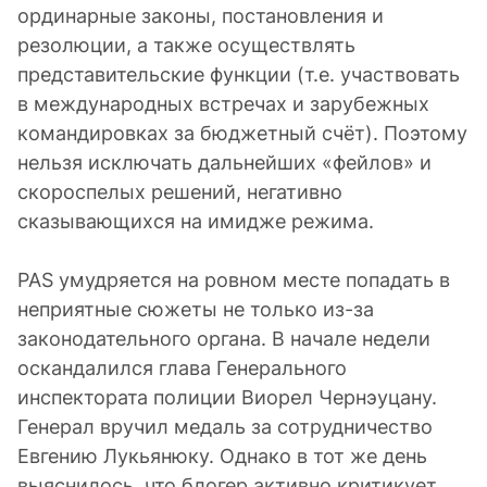
ординарные законы, постановления и
резолюции, а также осуществлять
представительские функции (т.е. участвовать
в международных встречах и зарубежных
командировках за бюджетный счёт). Поэтому
нельзя исключать дальнейших «фейлов» и
скороспелых решений, негативно
сказывающихся на имидже режима.
PAS умудряется на ровном месте попадать в
неприятные сюжеты не только из-за
законодательного органа. В начале недели
оскандалился глава Генерального
инспектората полиции Виорел Чернэуцану.
Генерал вручил медаль за сотрудничество
Евгению Лукьянюку. Однако в тот же день
выяснилось, что блогер активно критикует