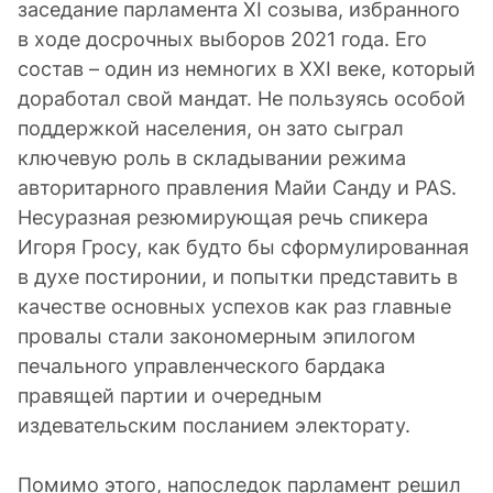
заседание парламента XI созыва, избранного
в ходе досрочных выборов 2021 года. Его
состав – один из немногих в XXI веке, который
доработал свой мандат. Не пользуясь особой
поддержкой населения, он зато сыграл
ключевую роль в складывании режима
авторитарного правления Майи Санду и PAS.
Несуразная резюмирующая речь спикера
Игоря Гросу, как будто бы сформулированная
в духе постиронии, и попытки представить в
качестве основных успехов как раз главные
провалы стали закономерным эпилогом
печального управленческого бардака
правящей партии и очередным
издевательским посланием электорату.
Помимо этого, напоследок парламент решил