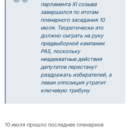
парламента
XI
созыва
завершился по итогам
пленарного заседания 10
июля. Теоретически это
должно сыграть на руку
предвыборной кампании
PAS
, поскольку
неадекватные действия
депутатов перестанут
раздражать избирателей, а
левая оппозиция утратит
ключевую трибуну
10 июля прошло последнее пленарное