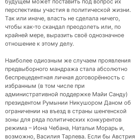
будущем может поставить под вопрос их
перспективы участия в политической жизни.
Так или иначе, власть не сделала ничего,
чтобы как-то скандал преодолеть или, по
крайней мере, выразить своё однозначное
отношение к этому делу.
Наиболее одиозным же случаем проявления
предвыборного мандража стала абсолютно
беспрецедентная личная договорённость с
избранным (в том числе при
административной поддержке Майи Санду)
президентом Румынии Никушором Даном об
ограничении на въезд в страны шенгенской
зоны для ряда политических конкурентов
режима – Иона Чебана, Натальи Морарь и,
возможно, Василия Тарлева. Если бы Австрия