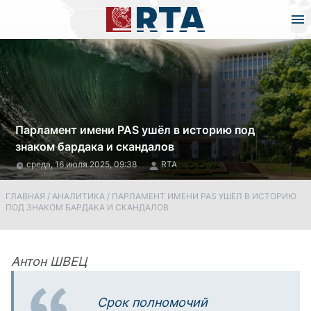
Парламент имени PAS ушёл в историю под
знаком бардака и скандалов
среда, 16 июля 2025, 09:38
RTA
ГЛАВНАЯ
/
АНАЛИТИКА
/
ПАРЛАМЕНТ ИМЕНИ PAS УШЁЛ В ИСТОРИЮ
ПОД ЗНАКОМ БАРДАКА И СКАНДАЛОВ
Антон ШВЕЦ
Срок полномочий