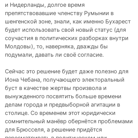
и Нидерланды, долгое время
препятствовавшие членству Румынии в
шенгенской зоне, знали, как именно Бухарест
будет использовать свой новый статус (для
соучастия в политических разборках внутри
Молдовы), то, наверняка, дважды бы
подумали, давать ли своё согласие.
Сейчас это решение будет даже полезно для
Иона Чебана, получающего электоральный
буст в качестве жертвы произвола и
вынужденного посвятить больше времени
делам города и предвыборной агитации в
столице. Со временем этот юридически
сомнительный манёвр обернётся проблемами
для Брюсселя, а решение придётся
пересматривать в политическом или