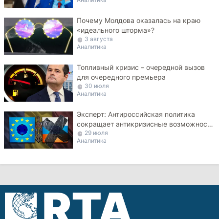
Почему Молдова оказалась на краю
«идеального шторма»?
3 августа
Аналитика
Топливный кризис – очередной вызов
для очередного премьера
30 июля
Аналитика
Эксперт: Антироссийская политика
сокращает антикризисные возможности
29 июля
Молдовы
Аналитика