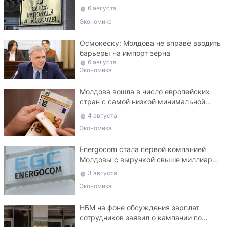
6 августа
Экономика
Осмокеску: Молдова не вправе вводить
барьеры на импорт зерна
6 августа
Экономика
Молдова вошла в число европейских
стран с самой низкой минимальной
зарплатой
4 августа
Экономика
Energocom стала первой компанией
Молдовы с выручкой свыше миллиарда
евро
3 августа
Экономика
НБМ на фоне обсуждения зарплат
сотрудников заявил о кампании по