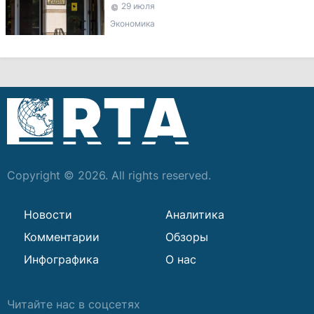
дискредитации учреждения
29 июля
Экономика
Copyright © 2026. All rights reserved.
Новости
Аналитика
Комментарии
Обзоры
Инфографика
О нас
Читайте нас в соцсетях