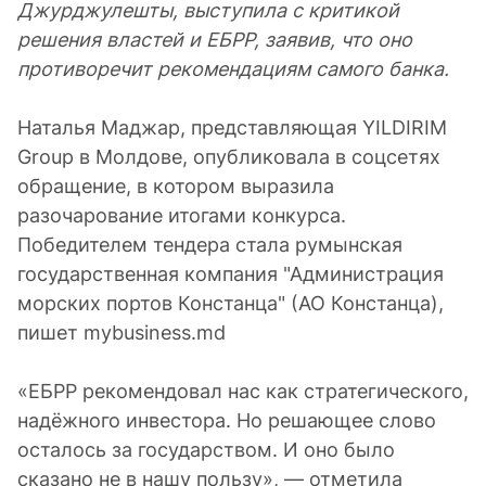
Джурджулешты, выступила с критикой
решения властей и ЕБРР, заявив, что оно
противоречит рекомендациям самого банка.
Наталья Маджар, представляющая YILDIRIM
Group в Молдове, опубликовала в соцсетях
обращение, в котором выразила
разочарование итогами конкурса.
Победителем тендера стала румынская
государственная компания "Администрация
морских портов Констанца" (АО Констанца),
пишет mybusiness.md
«ЕБРР рекомендовал нас как стратегического,
надёжного инвестора. Но решающее слово
осталось за государством. И оно было
сказано не в нашу пользу», — отметила