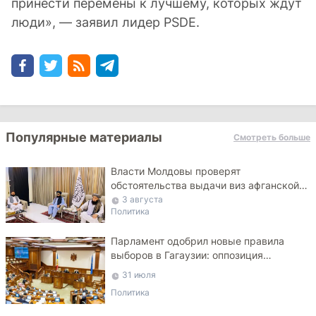
принести перемены к лучшему, которых ждут
люди», — заявил лидер PSDE.
Популярные материалы
Смотреть больше
Власти Молдовы проверят
обстоятельства выдачи виз афганской
делегации
3 августа
Политика
Парламент одобрил новые правила
выборов в Гагаузии: оппозиция
критикует законопроект
31 июля
Политика