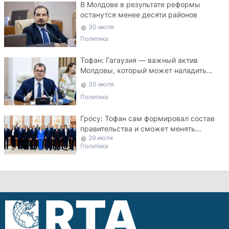
В Молдове в результате реформы
останутся менее десяти районов
30 июля
Политика
Тофан: Гагаузия — важный актив
Молдовы, который может наладить
мосты с Турцией
30 июля
Политика
Гросу: Тофан сам формировал состав
правительства и сможет менять
29 июля
министров
Политика