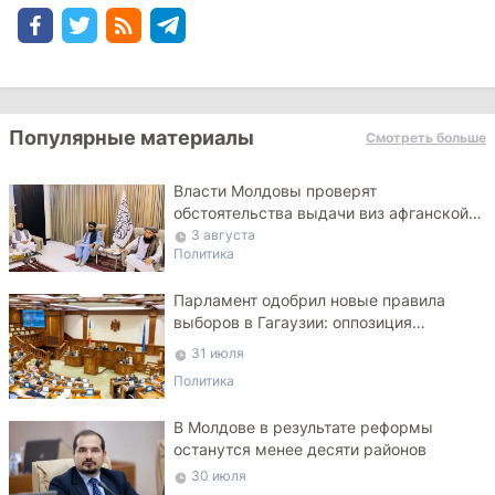
Популярные материалы
Смотреть больше
Власти Молдовы проверят
обстоятельства выдачи виз афганской
делегации
3 августа
Политика
Парламент одобрил новые правила
выборов в Гагаузии: оппозиция
критикует законопроект
31 июля
Политика
В Молдове в результате реформы
останутся менее десяти районов
30 июля