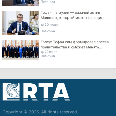
Политика
Тофан: Гагаузия — важный актив
Молдовы, который может наладить
мосты с Турцией
30 июля
Политика
Гросу: Тофан сам формировал состав
правительства и сможет менять
29 июля
министров
Политика
Copyright © 2026. All rights reserved.