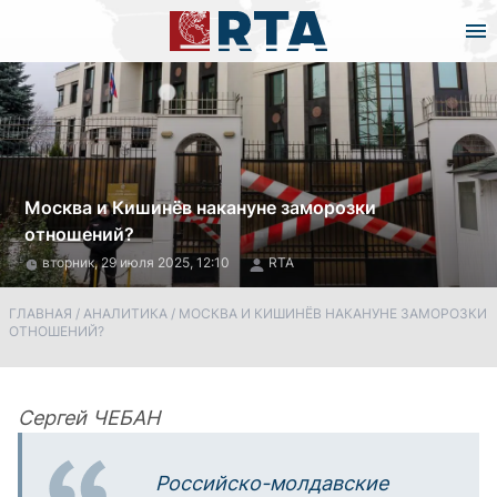
Москва и Кишинёв накануне заморозки
отношений?
вторник, 29 июля 2025, 12:10
RTA
ГЛАВНАЯ
/
АНАЛИТИКА
/
МОСКВА И КИШИНЁВ НАКАНУНЕ ЗАМОРОЗКИ
ОТНОШЕНИЙ?
Сергей ЧЕБАН
Российско-молдавские