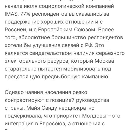
начале июля социологической компанией
IMAS, 77% респондентов высказались за
поддержание хороших отношений и с
Россией, и с Европейским Союзом. Более
того, абсолютное большинство респондентов
хотели бы улучшения связей с РФ. Это
является свидетельством наличия серьёзного
электорального ресурса, который Москва
старательно пытается мобилизовать под
предстоящую предвыборную кампанию.
Однако чаяния населения резко
контрастируют с позицией руководства
страны. Майя Санду неоднократно
подчёркивала, что приоритет Молдовы – это
интеграция в Евросоюз, а отношения с