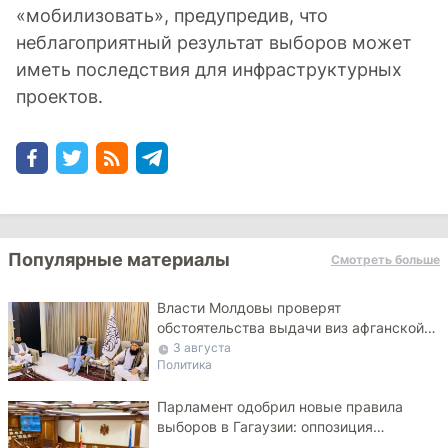
«мобилизовать», предупредив, что
неблагоприятный результат выборов может
иметь последствия для инфраструктурных
проектов.
Популярные материалы
Смотреть больше
Власти Молдовы проверят
обстоятельства выдачи виз афганской
делегации
3 августа
Политика
Парламент одобрил новые правила
выборов в Гагаузии: оппозиция
критикует законопроект