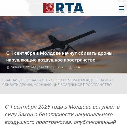
С 1 сентября в Молдове начнут сбивать дроны,
нарушающие воздушное пространство
пятница, 22 августа 2025, 16:52
RTA
ГЛАВНАЯ
/
БЕЗОПАСНОСТЬ
/
С 1 СЕНТЯБРЯ В МОЛДОВЕ НАЧНУТ
СБИВАТЬ ДРОНЫ, НАРУШАЮЩИЕ ВОЗДУШНОЕ ПРОСТРАНСТВО
С 1 сентября 2025 года в Молдове вступает в
силу Закон о безопасности национального
воздушного пространства, опубликованный