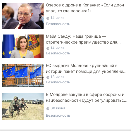
Озеров о дроне в Копанке: «Если дрон
упал, то где воронка?»
14 июля
Безопасность
Майя Санду: Наша граница —
стратегическое преимущество для
Украины
14 июля
Безопасность
ЕС выделит Молдове крупнейший в
истории пакет помощи для укрепления
ПВО
13 июля
Безопасность
В Молдове закупки в сфере обороны и
нацбезопасности будут регулироваться
специальным законом
30 июня
Безопасность