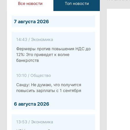
Все новости
Топ новости
7 августа 2026
14:43
/
Экономика
Фермеры против повышения НДС до
12%: Это приведет к волне
банкротств
10:10
/
Общество
Санду: Не думаю, что получится
повысить зарплаты с 1 сентября
6 августа 2026
13:53
/
Экономика