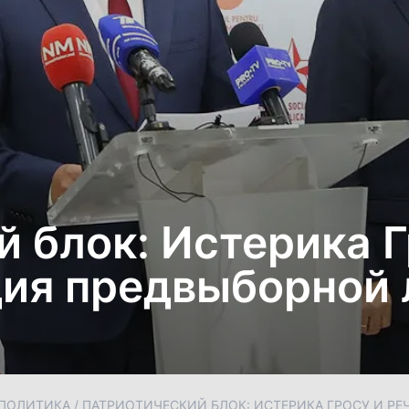
 блок: Истерика Г
дия предвыборной
ПОЛИТИКА
/
ПАТРИОТИЧЕСКИЙ БЛОК: ИСТЕРИКА ГРОСУ И РЕ