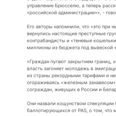
управление Брюсселю, а теперь расск
«российской администрации»», - гово
Его авторы напомнили, что «это при 
вернулись настоящие преступные гру
контрабандисты и «теневые кошельки
миллионы из бюджета под вывеской «
«Граждан пугают закрытием границ, 
власть загоняет молодежь в эмиграц
из страны рекордными тарифами и н
огораживаясь «железным занавесом» 
сограждан, живущих в России и Белар
Они назвали кощунством спекуляции Г
баллотирующихся от PAS, о том, что