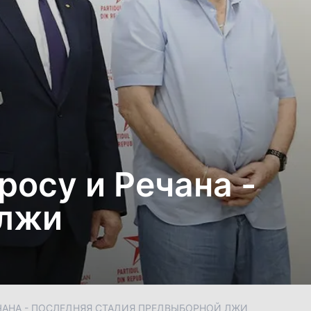
росу и Речана -
 лжи
ЧАНА - ПОСЛЕДНЯЯ СТАДИЯ ПРЕДВЫБОРНОЙ ЛЖИ