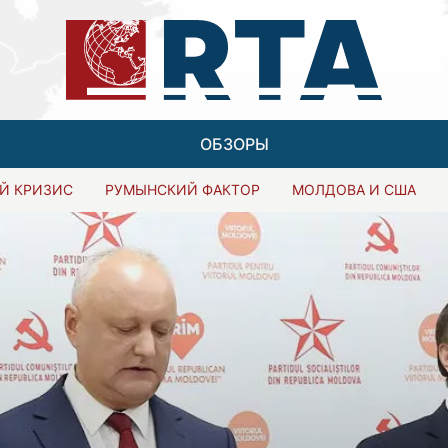
ОБЗОРЫ
Й КРИЗИС
РУМЫНСКИЙ ФАКТОР
МОЛДОВА И США