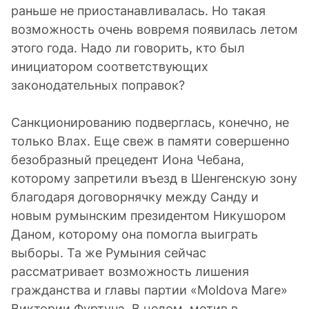
раньше не приостанавливалась. Но такая
возможность очень вовремя появилась летом
этого года. Надо ли говорить, кто был
инициатором соответствующих
законодательных поправок?
Санкционированию подверглась, конечно, не
только Влах. Еще свеж в памяти совершенно
безобразный прецедент Иона Чебана,
которому запретили въезд в Шенгенскую зону
благодаря договорнячку между Санду и
новым румынским президентом Никушором
Даном, которому она помогла выиграть
выборы. Та же Румыния сейчас
рассматривает возможность лишения
гражданства и главы партии «Moldova Mare»
Виктории Фуртунэ. В целом, мотив в