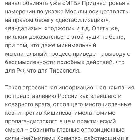
начал обвинять уже «МГБ» Приднестровья в
намерении по указке Москвы осуществлять
на правом берегу «дестабилизацию»,
«вандализм», «поджоги» и т.д. Опять же,
никаких доказательств этой чуши не было,
при том, что даже минимальный
мыслительный процесс приведет к выводу о
бессмысленности подобных действий, что
для РФ, что для Тирасполя.
Такая агрессивная информационная кампания
по представлению России как злейшего и
коварного врага, строящего многочисленные
козни против Кишинева, имела помимо
пропагандистского еще и практический
смысл – обвинить главные оппозиционные
силы «наймитами Кремля», работающими в