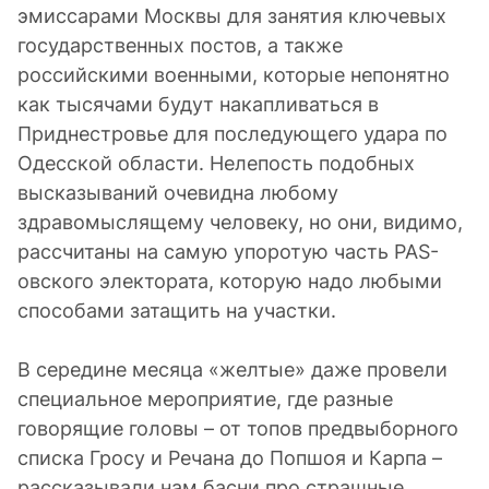
эмиссарами Москвы для занятия ключевых
государственных постов, а также
российскими военными, которые непонятно
как тысячами будут накапливаться в
Приднестровье для последующего удара по
Одесской области. Нелепость подобных
высказываний очевидна любому
здравомыслящему человеку, но они, видимо,
рассчитаны на самую упоротую часть PAS-
овского электората, которую надо любыми
способами затащить на участки.
В середине месяца «желтые» даже провели
специальное мероприятие, где разные
говорящие головы – от топов предвыборного
списка Гросу и Речана до Попшоя и Карпа –
рассказывали нам басни про страшные