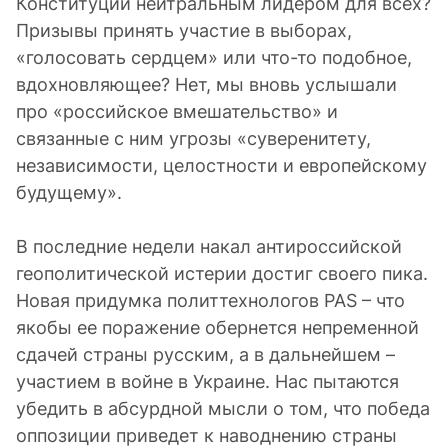
Конституции нейтральным лидером для всех?
Призывы принять участие в выборах,
«голосовать сердцем» или что-то подобное,
вдохновляющее? Нет, мы вновь услышали
про «российское вмешательство» и
связанные с ним угрозы «суверенитету,
независимости, целостности и европейскому
будущему».
В последние недели накал антироссийской
геополитической истерии достиг своего пика.
Новая придумка политтехнологов PAS – что
якобы ее поражение обернется непременной
сдачей страны русским, а в дальнейшем –
участием в войне в Украине. Нас пытаются
убедить в абсурдной мысли о том, что победа
оппозиции приведет к наводнению страны