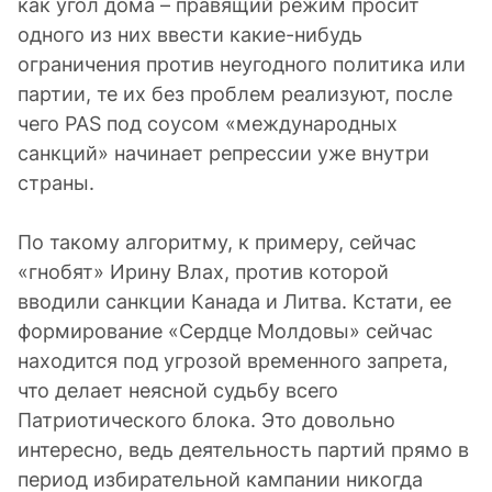
как угол дома – правящий режим просит
одного из них ввести какие-нибудь
ограничения против неугодного политика или
партии, те их без проблем реализуют, после
чего PAS под соусом «международных
санкций» начинает репрессии уже внутри
страны.
По такому алгоритму, к примеру, сейчас
«гнобят» Ирину Влах, против которой
вводили санкции Канада и Литва. Кстати, ее
формирование «Сердце Молдовы» сейчас
находится под угрозой временного запрета,
что делает неясной судьбу всего
Патриотического блока. Это довольно
интересно, ведь деятельность партий прямо в
период избирательной кампании никогда