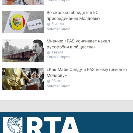
Во сколько обойдется ЕС
присоединение Молдовы?
3 июля
Комментарии
Мнение: «PAS усиливает накал
русофобии в обществе»
1 июля
Комментарии
«Как Майя Санду и PAS возмутили всю
Молдову»
26 июня
Комментарии