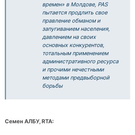
времен» в Молдове,
PAS
пытается продлить свое
правление обманом и
запугиванием населения,
давлением на своих
основных конкурентов,
тотальным применением
административного ресурса
и прочими нечестными
методами предвыборной
борьбы
Семен АЛБУ,
RTA
: