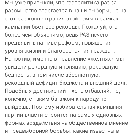
Мы уже привыкли, что геополитика раз за
разом нагло вторгается в наши выборы, но на
этот раз концентрация этой темы в рамках
кампании бьет все рекорды. Пожалуй, это
более чем объяснимо, ведь PAS нечего
предъявить на ниве реформ, повышения
уровня жизни и благосостояния граждан.
Напротив, именно в правление «желтых» мы
увидели рекордную инфляцию, рекордную
бедность, в том числе абсолютную,
рекордный дефицит бюджета и внешний долг.
Подобных достижений – хоть отбавляй, но,
конечно, с таким багажом к народу не
выйдешь. Поэтому избирательная кампания
партии власти строится на самых одиозных
формах воздействия на общественное мнение
и предвыборной борьбы, какие известны в