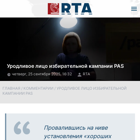
Уродливое лицо избирательной кампании PAS
четверг, 25 сентября 2025, 16:32
RTA
ГЛАВНАЯ
/
КОММЕНТАРИИ
/
УРОДЛИВОЕ ЛИЦО ИЗБИРАТЕЛЬНОЙ
КАМПАНИИ PAS
Провалившись на ниве
установления «хороших