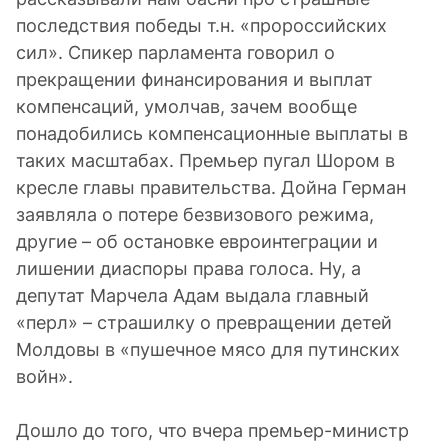
последствия победы т.н. «пророссийских
сил». Спикер парламента говорил о
прекращении финансирования и выплат
компенсаций, умолчав, зачем вообще
понадобились компенсационные выплаты в
таких масштабах. Премьер пугал Шором в
кресле главы правительства. Дойна Герман
заявляла о потере безвизового режима,
другие – об остановке евроинтеграции и
лишении диаспоры права голоса. Ну, а
депутат Марчела Адам выдала главный
«перл» – страшилку о превращении детей
Молдовы в «пушечное мясо для путинских
войн».
Дошло до того, что вчера премьер-министр