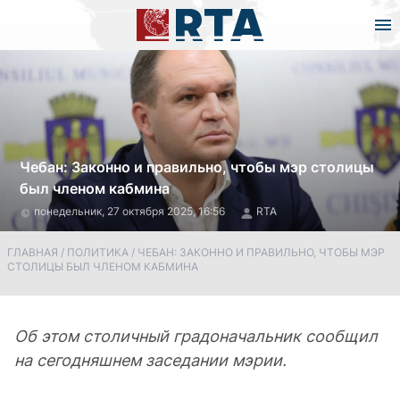
Чебан: Законно и правильно, чтобы мэр столицы
был членом кабмина
понедельник, 27 октября 2025, 16:56
RTA
ГЛАВНАЯ
/
ПОЛИТИКА
/
ЧЕБАН: ЗАКОННО И ПРАВИЛЬНО, ЧТОБЫ МЭР
СТОЛИЦЫ БЫЛ ЧЛЕНОМ КАБМИНА
Об этом столичный градоначальник сообщил
на сегодняшнем заседании мэрии.