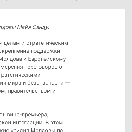
лдовы Майя Санду.
 делам и стратегическим
 укрепление поддержки
 Молдова к Европейскому
змерения переговоров о
стратегическими
ния мира и безопасности —
ом, правительством и
ть вице-премьера,
кой интеграции. В этом
ские усилия Молдовы по