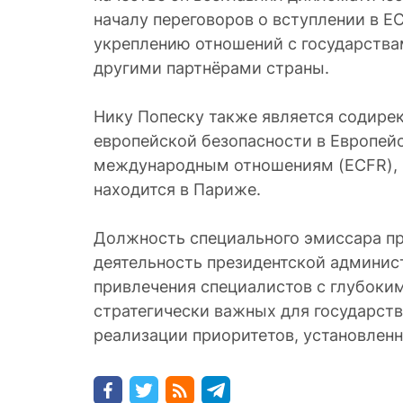
началу переговоров о вступлении в Е
укреплению отношений с государства
другими партнёрами страны.
Нику Попеску также является содир
европейской безопасности в Европей
международным отношениям (ECFR), 
находится в Париже.
Должность специального эмиссара пр
деятельность президентской админис
привлечения специалистов с глубоки
стратегически важных для государств
реализации приоритетов, установлен