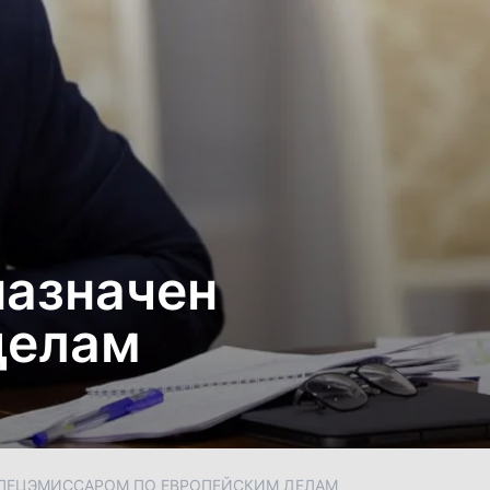
назначен
делам
 СПЕЦЭМИССАРОМ ПО ЕВРОПЕЙСКИМ ДЕЛАМ