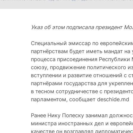
Указ об этом подписала президент Мо
Специальный эмиссар по европейским
партнёрствам будет иметь мандат на
процесса присоединения Республики
союзу, продвижение политического и
вступлении и развитие отношений с 
партнёрами государства для укрепле
в тесном сотрудничестве с президент
парламентом, сообщает deschide.md
Ранее Нику Попеску занимал должнос
министра иностранных дел и европейс
качестве он возглавлял дипломатиче