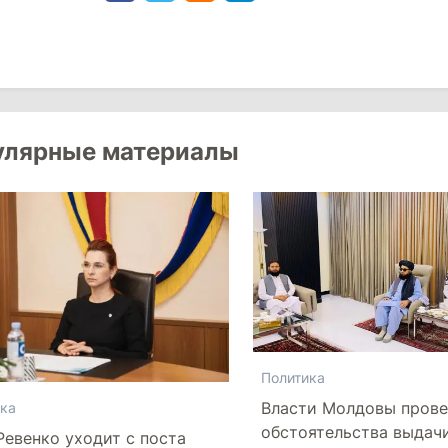
улярные материалы
Политика
Власти Молдовы прове
ка
обстоятельства выдач
Ревенко уходит с поста