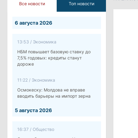
Все новости
Топ новости
6 августа 2026
13:53
/
Экономика
НБМ повышает базовую ставку до
7,5% годовых: кредиты станут
дороже
11:22
/
Экономика
Осмокеску: Молдова не вправе
вводить барьеры на импорт зерна
5 августа 2026
16:37
/
Общество