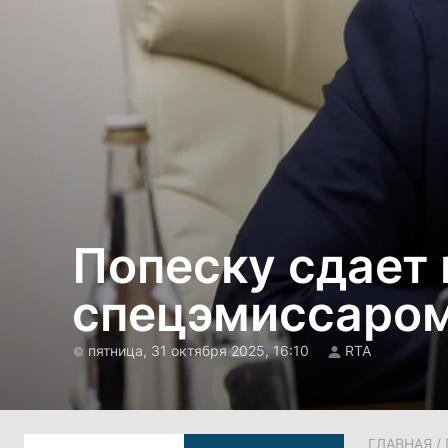
Попеску сдает 
спецэмиссаром
пятница, 31 октября 2025, 16:10
RTA
ГЛАВНАЯ
/