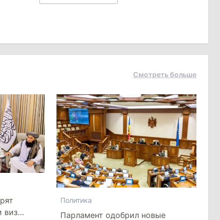
Смотреть больше
рят
Политика
и виз
Парламент одобрил новые