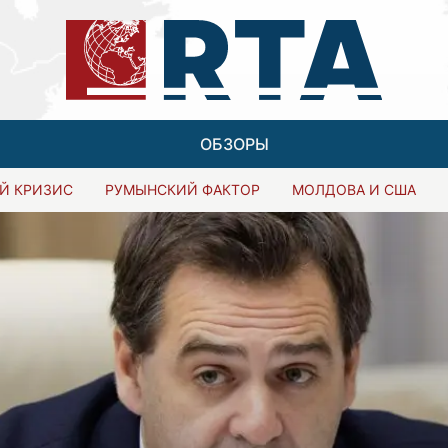
ОБЗОРЫ
Й КРИЗИС
РУМЫНСКИЙ ФАКТОР
МОЛДОВА И США