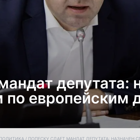
мандат депутата: 
 по европейским 
ПОЛИТИКА
/
ПОПЕСКУ СДАЕТ МАНДАТ ДЕПУТАТА: НАЗНАЧЕН