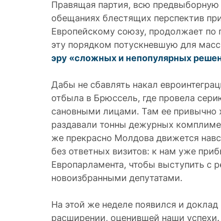
Правящая партия, всю предвыборную
обещаниях блестящих перспектив пр
Европейскому союзу, продолжает по 
эту порядком потускневшую для масс
эру «сложных и непопулярных реше
Дабы не сбавлять накал евроинтеграц
отбыла в Брюссель, где провела сери
сановными лицами. Там ее привычно х
раздавали тонны дежурных комплимен
же прекрасно Молдова движется навс
без ответных визитов: к нам уже при
Европарламента, чтобы выступить с 
новоизбранными депутатами.
На этой же неделе появился и доклад
расширении, оценившей наши успехи.