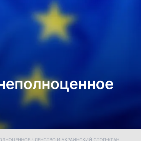
 неполноценное
ОЛНОЦЕННОЕ ЧЛЕНСТВО И УКРАИНСКИЙ СТОП-КРАН