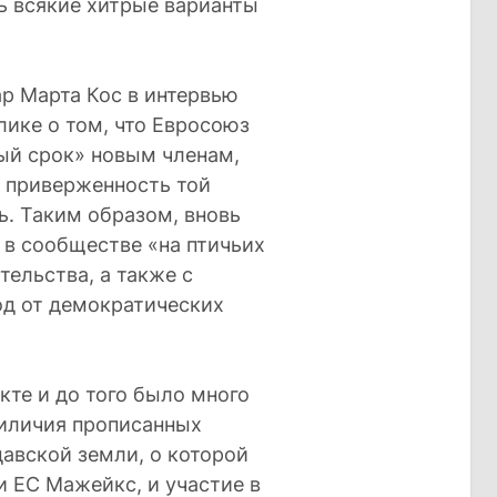
ь всякие хитрые варианты
р Марта Кос в интервью
блике о том, что Евросоюз
ый срок» новым членам,
х приверженность той
ь. Таким образом, вновь
 в сообществе «на птичьих
тельства, а также с
од от демократических
кте и до того было много
риличия прописанных
авской земли, о которой
 ЕС Мажейкс, и участие в