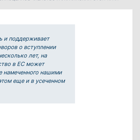
ь и поддерживает
воров о вступлении
сколько лет, на
ство в ЕС может
е намеченного нашими
этом еще и в усеченном