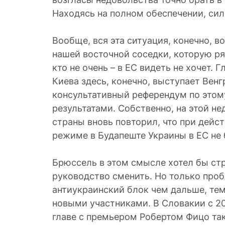
Находясь на полном обеспечении, сил
Вообще, вся эта ситуация, конечно, в
нашей восточной соседки, которую ря
кто не очень – в ЕС видеть не хочет.
Киева здесь, конечно, выступает Венг
консультативный референдум по этом
результатами. Собственно, на этой н
страны вновь повторил, что при дей
режиме в Будапеште Украины в ЕС не 
Брюссель в этом смысле хотел бы ст
руководство сменить. Но только проб
антиукраинский блок чем дальше, те
новыми участниками. В Словакии с 20
главе с премьером Робертом Фицо та