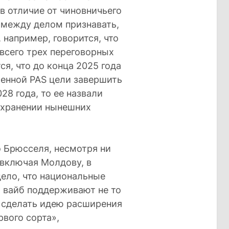
в отличие от чиновничьего
я между делом признавать,
, например, говорится, что
всего трех переговорных
ся, что до конца 2025 года
енной PAS цели завершить
28 года, то ее назвали
охранении нынешних
о Брюсселя, несмотря ни
 включая Молдову, в
ело, что национальные
й вайб поддерживают не то
 сделать идею расширения
рвого сорта»,