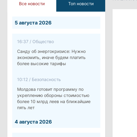
Все новости
Топ новости
5 августа 2026
16:37
/
Общество
Санду об энергокризисе: Нужно
экономить, иначе будем платить
более высокие тарифы
10:12
/
Безопасность
Молдова готовит программу по
укреплению обороны стоимостью
более 10 млрд леев на ближайшие
пять лет
4 августа 2026