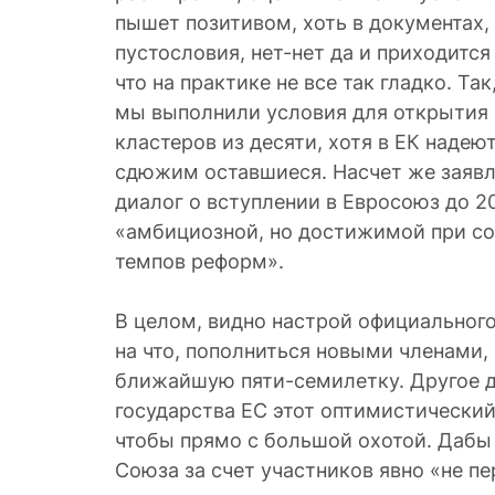
пышет позитивом, хоть в документах, 
пустословия, нет-нет да и приходитс
что на практике не все так гладко. Так
мы выполнили условия для открытия 
кластеров из десяти, хотя в ЕК надеют
сдюжим оставшиеся. Насчет же заявл
диалог о вступлении в Евросоюз до 20
«амбициозной, но достижимой при с
темпов реформ».
В целом, видно настрой официальног
на что, пополниться новыми членами,
ближайшую пяти-семилетку. Другое д
государства ЕС этот оптимистически
чтобы прямо с большой охотой. Дабы
Союза за счет участников явно «не пе