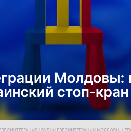
еграции Молдовы:
аинский стоп-кран
ЕВРОИНТЕГРАЦИЯ
/
БУДНИ ЕВРОИНТЕГРАЦИИ МОЛДОВЫ: НЕП