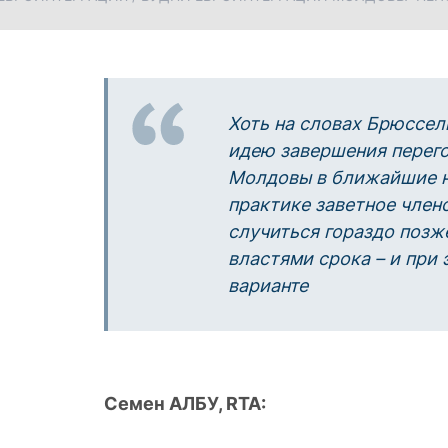
Хоть на словах Брюссел
идею завершения перего
Молдовы в ближайшие не
практике заветное член
случиться гораздо позж
властями срока – и при 
варианте
Семен АЛБУ, RTA: