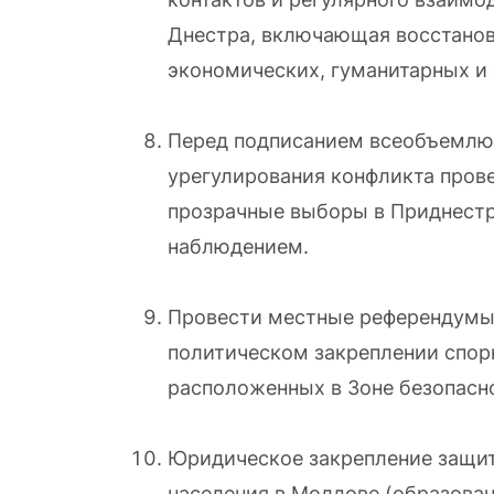
Днестра, включающая восстанов
экономических, гуманитарных и 
Перед подписанием всеобъемлю
урегулирования конфликта пров
прозрачные выборы в Приднест
наблюдением.
Провести местные референдумы
политическом закреплении спор
расположенных в Зоне безопасн
Юридическое закрепление защи
населения в Молдове (образова