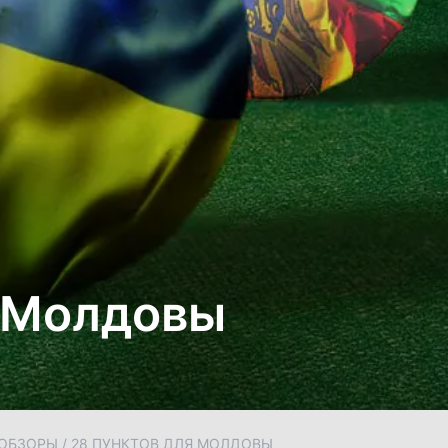
я Молдовы
ОБЗОРЫ
/
28 ПУНКТОВ ДЛЯ МОЛДОВЫ