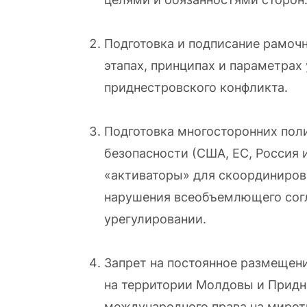
Подготовка и подписание рамоч
этапах, принципах и параметрах
приднестровского конфликта.
Подготовка многосторонних пол
безопасности (США, ЕС, Россия 
«активаторы» для скоординирова
нарушения всеобъемлющего сог
урегулировании.
Запрет на постоянное размещени
на территории Молдовы и Придн
международного права на миро