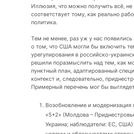
Иллюзия, что можно получить всё, не 
соответствует тому, как реально раб
политика.
Тем не менее, раз уж у нас появилис
о том, что США могли бы включить т
урегулирования в российско-украинс
решили поразмыслить над тем, как мо
пунктный план, адаптированный спец
контекст и, следовательно, приднест
Возобновление и модернизация 
«5+2» (Молдова – Приднестровье
Украина; наблюдатели: ЕС, США)
целями и обязанностями сторон