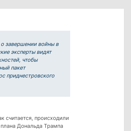
 о завершении войны в
кие эксперты видят
ностей, чтобы
ный пакет
ос приднестровского
ак считается, происходили
 плана Дональда Трампа