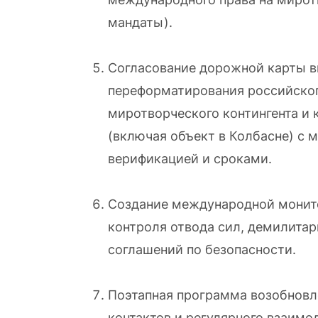
мандаты).
Согласование дорожной карты в
переформатирования российског
миротворческого контингента и 
(включая объект в Колбасне) с
верификацией и сроками.
Создание международной монит
контроля отвода сил, демилитар
соглашений по безопасности.
Поэтапная программа возобновл
контактов и регулярного взаим