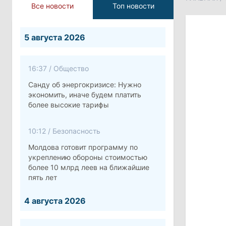
Все новости
Топ новости
5 августа 2026
16:37
/
Общество
Санду об энергокризисе: Нужно
экономить, иначе будем платить
более высокие тарифы
10:12
/
Безопасность
Молдова готовит программу по
укреплению обороны стоимостью
более 10 млрд леев на ближайшие
пять лет
4 августа 2026