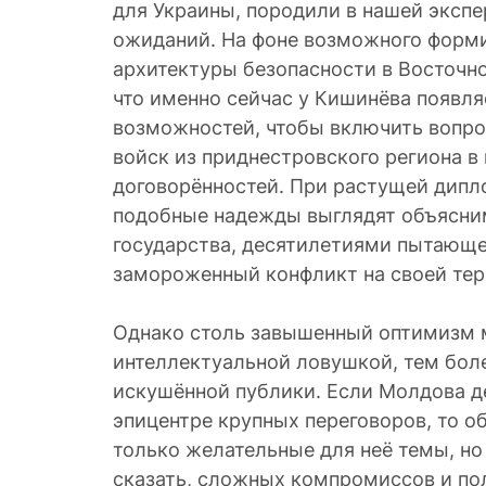
для Украины, породили в нашей экспе
ожиданий. На фоне возможного форм
архитектуры безопасности в Восточн
что именно сейчас у Кишинёва появля
возможностей, чтобы включить вопро
войск из приднестровского региона 
договорённостей. При растущей дип
подобные надежды выглядят объясни
государства, десятилетиями пытающе
замороженный конфликт на своей тер
Однако столь завышенный оптимизм 
интеллектуальной ловушкой, тем бол
искушённой публики. Если Молдова д
эпицентре крупных переговоров, то о
только желательные для неё темы, но 
сказать, сложных компромиссов и по