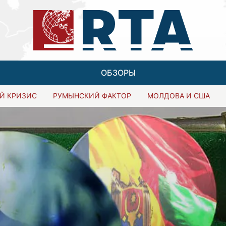
ОБЗОРЫ
Й КРИЗИС
РУМЫНСКИЙ ФАКТОР
МОЛДОВА И США