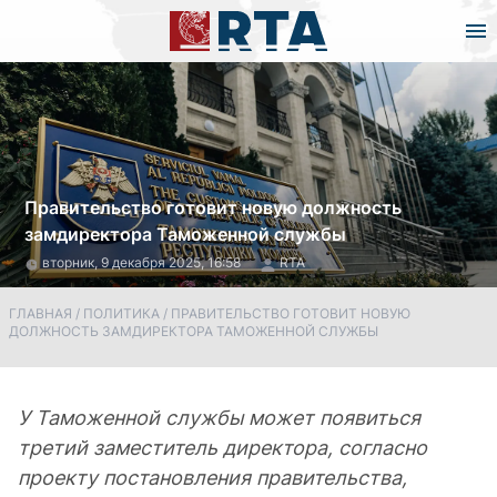
Правительство готовит новую должность
замдиректора Таможенной службы
вторник, 9 декабря 2025, 16:58
RTA
ГЛАВНАЯ
/
ПОЛИТИКА
/
ПРАВИТЕЛЬСТВО ГОТОВИТ НОВУЮ
ДОЛЖНОСТЬ ЗАМДИРЕКТОРА ТАМОЖЕННОЙ СЛУЖБЫ
У Таможенной службы может появиться
третий заместитель директора, согласно
проекту постановления правительства,