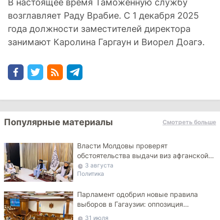
В настоящее время Таможенную службу
возглавляет Раду Врабие. С 1 декабря 2025
года должности заместителей директора
занимают Каролина Гаргаун и Виорел Доагэ.
Популярные материалы
Смотреть больше
Власти Молдовы проверят
обстоятельства выдачи виз афганской
делегации
3 августа
Политика
Парламент одобрил новые правила
выборов в Гагаузии: оппозиция
критикует законопроект
31 июля